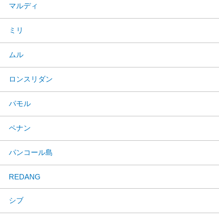
マルディ
ミリ
ムル
ロンスリダン
パモル
ペナン
パンコール島
REDANG
シブ