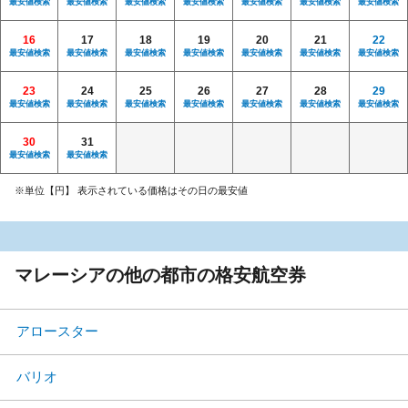
最安値検索
最安値検索
最安値検索
最安値検索
最安値検索
最安値検索
最安値検索
16
17
18
19
20
21
22
最安値検索
最安値検索
最安値検索
最安値検索
最安値検索
最安値検索
最安値検索
23
24
25
26
27
28
29
最安値検索
最安値検索
最安値検索
最安値検索
最安値検索
最安値検索
最安値検索
30
31
最安値検索
最安値検索
※単位【円】 表示されている価格はその日の最安値
マレーシアの他の都市の格安航空券
アロースター
バリオ