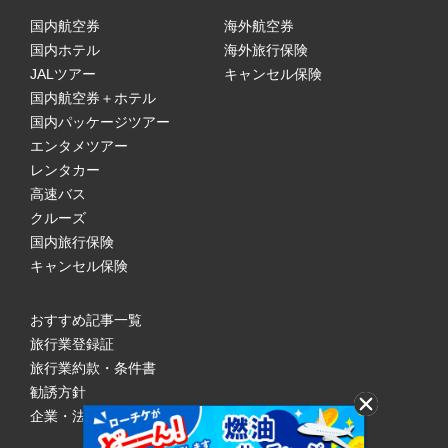
国内航空券
海外航空券
国内ホテル
海外旅行保険
JALツアー
キャンセル保険
国内航空券＋ホテル
国内パッケージツアー
エンタメツアー
レンタカー
高速バス
クルーズ
国内旅行保険
キャンセル保険
おすすめ記事一覧
旅行業登録証
旅行業約款・条件書
勧誘方針
企業・法人のみなさまへ