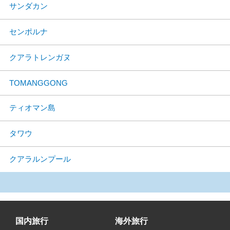
サンダカン
センポルナ
クアラトレンガヌ
TOMANGGONG
ティオマン島
タワウ
クアラルンプール
国内旅行
海外旅行