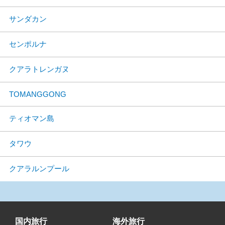
サンダカン
センポルナ
クアラトレンガヌ
TOMANGGONG
ティオマン島
タワウ
クアラルンプール
国内旅行
海外旅行