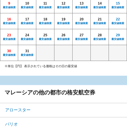
9
10
11
12
13
14
15
最安値検索
最安値検索
最安値検索
最安値検索
最安値検索
最安値検索
最安値検索
16
17
18
19
20
21
22
最安値検索
最安値検索
最安値検索
最安値検索
最安値検索
最安値検索
最安値検索
23
24
25
26
27
28
29
最安値検索
最安値検索
最安値検索
最安値検索
最安値検索
最安値検索
最安値検索
30
31
最安値検索
最安値検索
※単位【円】 表示されている価格はその日の最安値
マレーシアの他の都市の格安航空券
アロースター
バリオ