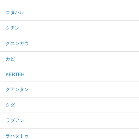
コタバル
クチン
クニンガウ
カピ
KERTEH
クアンタン
クダ
ラブアン
ラハダトゥ