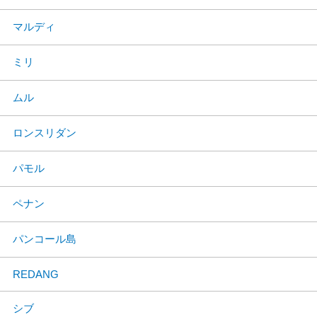
マルディ
ミリ
ムル
ロンスリダン
パモル
ペナン
パンコール島
REDANG
シブ