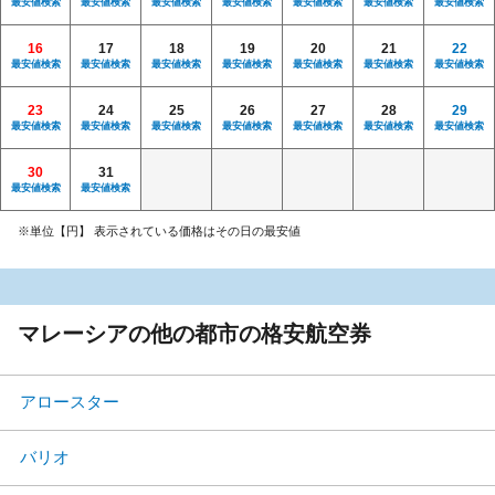
最安値検索
最安値検索
最安値検索
最安値検索
最安値検索
最安値検索
最安値検索
16
17
18
19
20
21
22
最安値検索
最安値検索
最安値検索
最安値検索
最安値検索
最安値検索
最安値検索
23
24
25
26
27
28
29
最安値検索
最安値検索
最安値検索
最安値検索
最安値検索
最安値検索
最安値検索
30
31
最安値検索
最安値検索
※単位【円】 表示されている価格はその日の最安値
マレーシアの他の都市の格安航空券
アロースター
バリオ