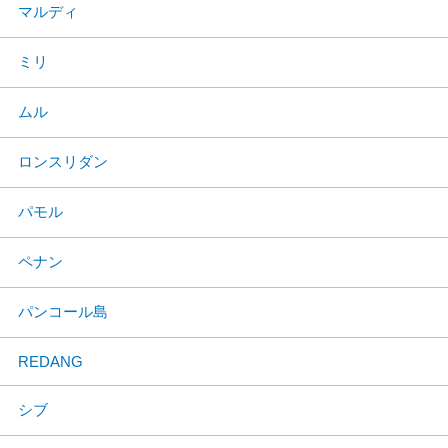
マルディ
ミリ
ムル
ロンスリダン
パモル
ペナン
パンコール島
REDANG
シブ