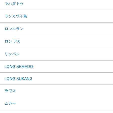
ラハダトゥ
ランカウイ島
ロンルラン
ロン アカ
リンバン
LONG SEMADO
LONG SUKANG
ラワス
ムカー