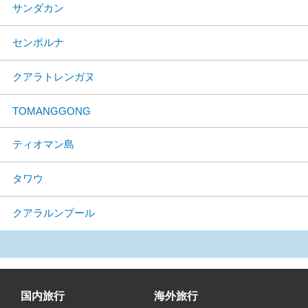
サンダカン
センポルナ
クアラトレンガヌ
TOMANGGONG
ティオマン島
タワウ
クアラルンプール
国内旅行
海外旅行