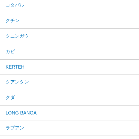
コタバル
クチン
クニンガウ
カピ
KERTEH
クアンタン
クダ
LONG BANGA
ラブアン