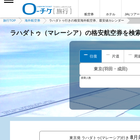
航空券
ホテル
JALツアー
旅行TOP
海外航空券
ラハダトゥ行きの格安海外航空券、最安値カレンダー
ラハダトゥ（マレーシア）の格安航空券を検
往復
片道
周
東京(羽田・成田)
搭乗人数
8
月
東京発 ラハダトゥ(マレーシア)行き