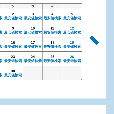
水
木
金
土
日
2
3
4
5
索
最安値検索
最安値検索
最安値検索
最安値検索
9
10
11
12
4
索
最安値検索
最安値検索
最安値検索
最安値検索
最安値検索
最安
16
17
18
19
11
索
最安値検索
最安値検索
最安値検索
最安値検索
最安値検索
最安
23
24
25
26
18
索
最安値検索
最安値検索
最安値検索
最安値検索
最安値検索
最安
30
25
索
最安値検索
最安値検索
最安