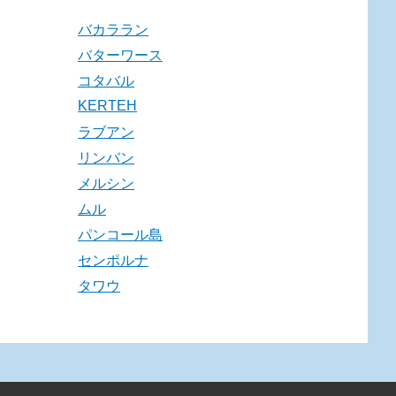
バカララン
バターワース
コタバル
KERTEH
ラブアン
リンバン
メルシン
ムル
パンコール島
センポルナ
タワウ