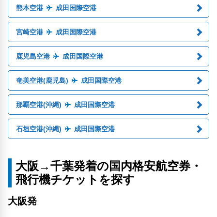
熊本空港
成田国際空港
宮崎空港
成田国際空港
鹿児島空港
成田国際空港
奄美空港(鹿児島)
成田国際空港
那覇空港(沖縄)
成田国際空港
石垣空港(沖縄)
成田国際空港
大阪→千葉発着の国内格安航空券・
飛行機チケットを探す
大阪発