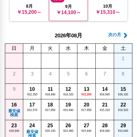
8月
10月
9月
￥15,200～
￥15,310～
￥14,100～
年
月
次の月
2026
08
日
月
火
水
木
金
土
1
2
3
4
5
6
7
8
9
10
11
12
13
14
15
¥22,350
¥18,940
¥16,520
¥15,200
¥18,940
¥36,100
16
17
18
19
20
21
22
最安値
¥22,570
¥17,950
¥15,640
¥17,950
¥15,310
¥16,520
検索
23
24
25
26
27
28
29
¥18,940
最安値
¥20,150
¥22,460
¥15,640
¥18,940
¥15,640
検索