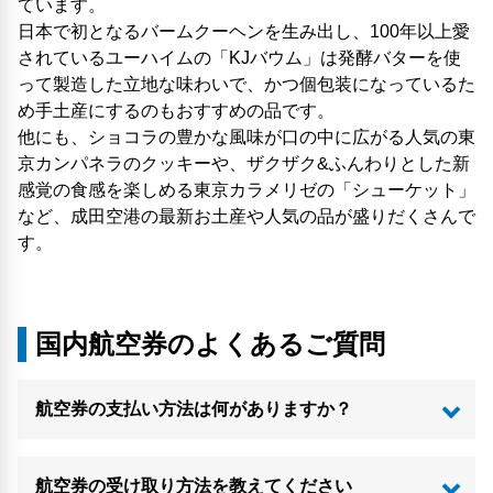
ています。
日本で初となるバームクーヘンを生み出し、100年以上愛
されているユーハイムの「KJバウム」は発酵バターを使
って製造した立地な味わいで、かつ個包装になっているた
め手土産にするのもおすすめの品です。
他にも、ショコラの豊かな風味が口の中に広がる人気の東
京カンパネラのクッキーや、ザクザク&ふんわりとした新
感覚の食感を楽しめる東京カラメリゼの「シューケット」
など、成田空港の最新お土産や人気の品が盛りだくさんで
す。
国内航空券のよくあるご質問
航空券の支払い方法は何がありますか？
航空券の受け取り方法を教えてください