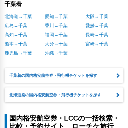
千葉着
北海道→千葉
愛知→千葉
大阪→千葉
広島→千葉
香川→千葉
愛媛→千葉
高知→千葉
福岡→千葉
長崎→千葉
熊本→千葉
大分→千葉
宮崎→千葉
鹿児島→千葉
沖縄→千葉
千葉着の国内格安航空券・飛行機チケットを探す
北海道発の国内格安航空券・飛行機チケットを探す
国内格安航空券・LCCの一括検索・
比較・予約サイト ローチケ旅行