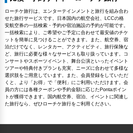
ローチケ旅行は、エンターテインメントと旅行を組み合わ
せた旅行サービスです。日本国内の航空会社、LCCの格
安航空券の一括検索・予約や宿泊施設の予約が可能です。
一括検索により、ご希望やご予定に合わせて最安値のチケ
ットを簡単に見つけることができます。また、航空券、宿
泊だけでなく、レンタカー、アクティビティ、旅行保険な
ど、旅行に必要な様々なサービスも取り扱っています。コ
ンサートやスポーツイベント、舞台公演といったイベント
ツアーや特典付きプランも充実、ニーズに合わせて多様な
選択肢をご用意しています。また、会員登録をしていただ
くと、より「お得」で「便利」にご利用いただけます。会
員の方には各種クーポンや予約金額に応じたPontaポイン
トが獲得できます。国内航空券、宿泊、イベントに関連し
た旅行なら、ぜひローチケ旅行をご利用ください。