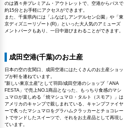
のは酒々井プレミアム・アウトレットで、空港からバスで
約15分とお手軽にアクセスができます。
また、千葉県内には「ふなばしアンデルセン公園」や「東
京ディズニーリゾート(R)」といった大人気のアミューズ
メントパークもあり、一日中遊びまわることができます。
成田空港(千葉)のお土産
日本の空の玄関口、成田空港にはたくさんのお土産ショッ
プが軒を連ねています。
”新しい東京土産”として羽田/成田空港のショップ「ANA
FESTA」で売上NO.1商品となった、もっちり食感のマシ
ュマロが楽しめる「焼マシュマロ・タルト（スモア）」は
アメリカのキャンプで親しまれている、キャンプファイヤ
ーで炙ったマシュマロをグラハムクラッカーとチョコレー
トでサンドしたスイーツで、それをお土産品として再現し
ています。