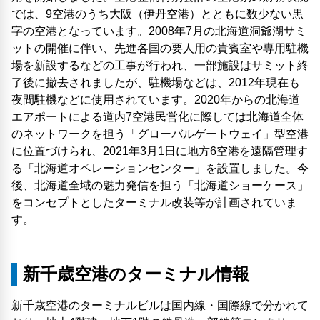
では、9空港のうち大阪（伊丹空港）とともに数少ない黒
字の空港となっています。2008年7月の北海道洞爺湖サミ
ットの開催に伴い、先進各国の要人用の貴賓室や専用駐機
場を新設するなどの工事が行われ、一部施設はサミット終
了後に撤去されましたが、駐機場などは、2012年現在も
夜間駐機などに使用されています。2020年からの北海道
エアポートによる道内7空港民営化に際しては北海道全体
のネットワークを担う「グローバルゲートウェイ」型空港
に位置づけられ、2021年3月1日に地方6空港を遠隔管理す
る「北海道オペレーションセンター」を設置しました。今
後、北海道全域の魅力発信を担う「北海道ショーケース」
をコンセプトとしたターミナル改装等が計画されていま
す。
新千歳空港のターミナル情報
新千歳空港のターミナルビルは国内線・国際線で分かれて