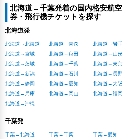
北海道→千葉発着の国内格安航空
券・飛行機チケットを探す
北海道発
北海道→北海道
北海道→青森
北海道→岩手
北海道→宮城
北海道→秋田
北海道→山形
北海道→茨城
北海道→千葉
北海道→東京
北海道→新潟
北海道→石川
北海道→長野
北海道→静岡
北海道→愛知
北海道→大阪
北海道→兵庫
北海道→岡山
北海道→福岡
北海道→沖縄
千葉発
千葉→北海道
千葉→千葉
千葉→愛知