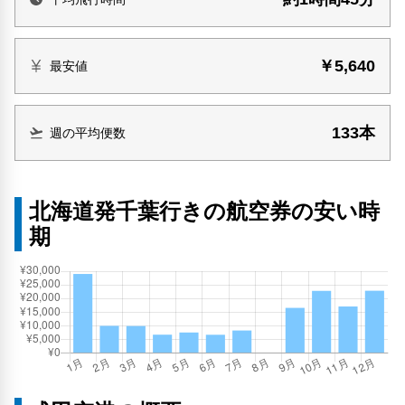
￥5,640
最安値
133本
週の平均便数
北海道発千葉行きの航空券の安い時
期