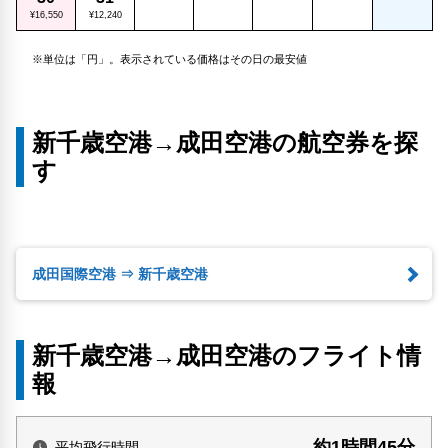
¥16,550
¥12,240
※単位は「円」。表示されている価格はその日の最安値
新千歳空港→成田空港の航空券を探
す
成田国際空港 ⇒ 新千歳空港
新千歳空港→成田空港のフライト情
報
約1時間45分
平均飛行時間