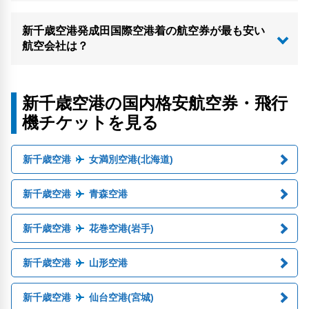
新千歳空港発成田国際空港着の航空券が最も安い
航空会社は？
新千歳空港の国内格安航空券・飛行
機チケットを見る
新千歳空港
女満別空港(北海道)
新千歳空港
青森空港
新千歳空港
花巻空港(岩手)
新千歳空港
山形空港
新千歳空港
仙台空港(宮城)