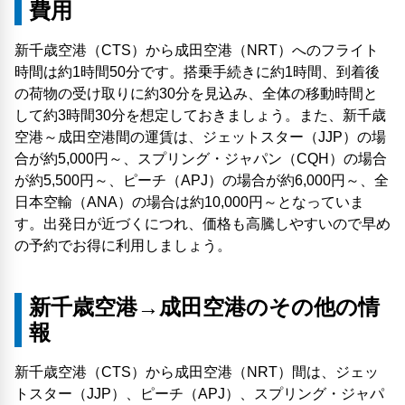
費用
新千歳空港（CTS）から成田空港（NRT）へのフライト
時間は約1時間50分です。搭乗手続きに約1時間、到着後
の荷物の受け取りに約30分を見込み、全体の移動時間と
して約3時間30分を想定しておきましょう。また、新千歳
空港～成田空港間の運賃は、ジェットスター（JJP）の場
合が約5,000円～、スプリング・ジャパン（CQH）の場合
が約5,500円～、ピーチ（APJ）の場合が約6,000円～、全
日本空輸（ANA）の場合は約10,000円～となっていま
す。出発日が近づくにつれ、価格も高騰しやすいので早め
の予約でお得に利用しましょう。
新千歳空港→成田空港のその他の情
報
新千歳空港（CTS）から成田空港（NRT）間は、ジェッ
トスター（JJP）、ピーチ（APJ）、スプリング・ジャパ