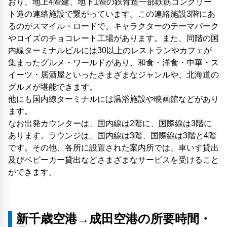
おり、地上4階建、地下1階の鉄骨造一部鉄筋コンクリー
ト造の連絡施設で繋がっています。この連絡施設3階にあ
るのがスマイル・ロードで、キャラクターのテーマパーク
やロイズのチョコレート工場があります。また、同階の国
内線ターミナルビルには30以上のレストランやカフェが
集まったグルメ・ワールドがあり、和食・洋食・中華・ス
イーツ・居酒屋といったさまざまなジャンルや、北海道の
グルメが堪能できます。
他にも国内線ターミナルには温浴施設や映画館などがあり
ます。
なお出発カウンターは、国内線は2階に、国際線は3階に
あります。ラウンジは、国内線は3階、国際線は3階と4階
です。その他、各所に設置された案内所では、車いす貸出
及びベビーカー貸出などさまざまなサービスを受けること
ができます。
新千歳空港→成田空港の所要時間・