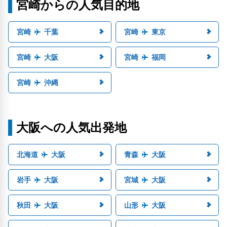
宮崎からの人気目的地
宮崎
千葉
宮崎
東京
宮崎
大阪
宮崎
福岡
宮崎
沖縄
大阪への人気出発地
北海道
大阪
青森
大阪
岩手
大阪
宮城
大阪
秋田
大阪
山形
大阪