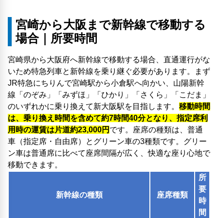
宮崎から大阪まで新幹線で移動する
場合｜所要時間
宮崎県から大阪府へ新幹線で移動する場合、直通運行がな
いため特急列車と新幹線を乗り継ぐ必要があります。まず
JR特急にちりんで宮崎駅から小倉駅へ向かい、山陽新幹
線「のぞみ」「みずほ」「ひかり」「さくら」「こだま」
のいずれかに乗り換えて新大阪駅を目指します。
移動時間
は、乗り換え時間を含めて約7時間40分となり、指定席利
用時の運賃は片道約23,000円
です。座席の種類は、普通
車（指定席・自由席）とグリーン車の3種類です。グリー
ン車は普通席に比べて座席間隔が広く、快適な座り心地で
移動できます。
所
要
新幹線の種類
座席種類
時
間