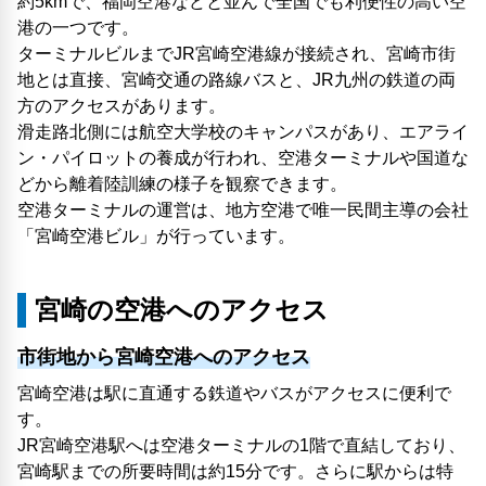
約5kmで、福岡空港などと並んで全国でも利便性の高い空
港の一つです。
ターミナルビルまでJR宮崎空港線が接続され、宮崎市街
地とは直接、宮崎交通の路線バスと、JR九州の鉄道の両
方のアクセスがあります。
滑走路北側には航空大学校のキャンパスがあり、エアライ
ン・パイロットの養成が行われ、空港ターミナルや国道な
どから離着陸訓練の様子を観察できます。
空港ターミナルの運営は、地方空港で唯一民間主導の会社
「宮崎空港ビル」が行っています。
宮崎の空港へのアクセス
市街地から宮崎空港へのアクセス
宮崎空港は駅に直通する鉄道やバスがアクセスに便利で
す。
JR宮崎空港駅へは空港ターミナルの1階で直結しており、
宮崎駅までの所要時間は約15分です。さらに駅からは特