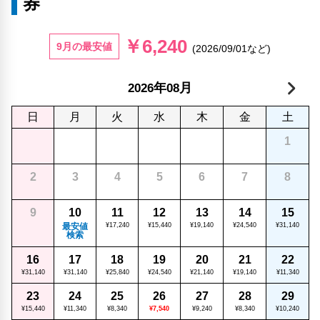
券
￥6,240
9月の最安値
(2026/09/01など)
年
月
2026
08
日
月
火
水
木
金
土
1
2
3
4
5
6
7
8
9
10
11
12
13
14
15
最安値
¥17,240
¥15,440
¥19,140
¥24,540
¥31,140
検索
16
17
18
19
20
21
22
¥31,140
¥31,140
¥25,840
¥24,540
¥21,140
¥19,140
¥11,340
23
24
25
26
27
28
29
¥15,440
¥11,340
¥8,340
¥7,540
¥9,240
¥8,340
¥10,240