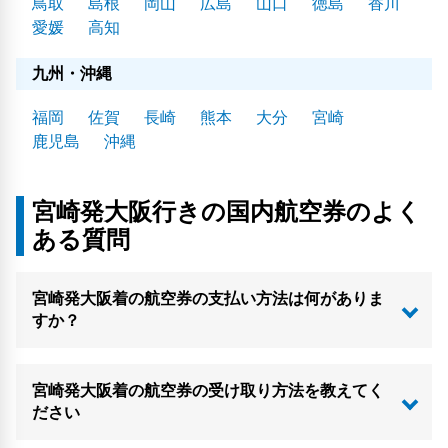
鳥取
島根
岡山
広島
山口
徳島
香川
愛媛
高知
九州・沖縄
福岡
佐賀
長崎
熊本
大分
宮崎
鹿児島
沖縄
宮崎発大阪行きの国内航空券のよく
ある質問
宮崎発大阪着の航空券の支払い方法は何がありま
すか？
宮崎発大阪着の航空券の受け取り方法を教えてく
ださい