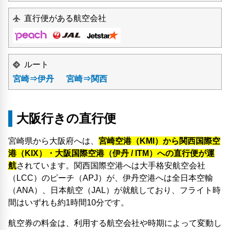
直行便がある航空会社
ルート
宮崎⇒伊丹
宮崎⇒関西
大阪行きの直行便
宮崎県から大阪府へは、
宮崎空港（KMI）から関西国際空
港（KIX）・大阪国際空港（伊丹 / ITM）への直行便が運
航
されています。関西国際空港へは大手格安航空会社
（LCC）のピーチ（APJ）が、伊丹空港へは全日本空輸
（ANA）、日本航空（JAL）が就航しており、フライト時
間はいずれも約1時間10分です。
航空券の料金は、利用する航空会社や時期によって変動し