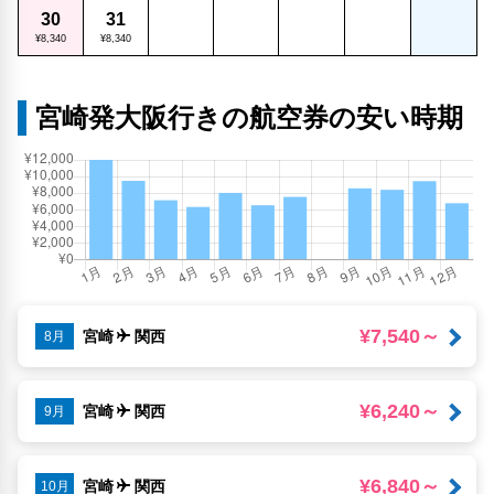
30
31
¥8,340
¥8,340
宮崎発大阪行きの航空券の安い時期
¥7,540～
宮崎
関西
8月
¥6,240～
宮崎
関西
9月
¥6,840～
宮崎
関西
10月