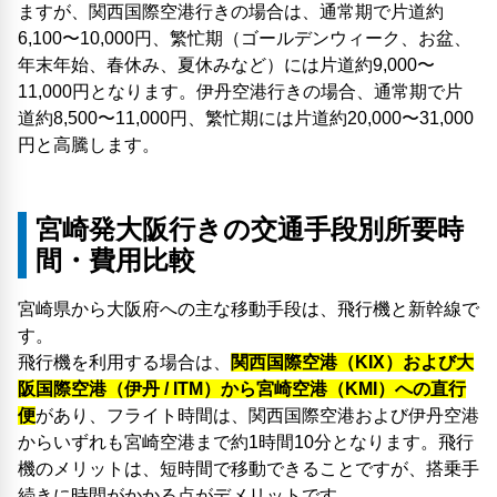
ますが、関西国際空港行きの場合は、通常期で片道約
6,100〜10,000円、繁忙期（ゴールデンウィーク、お盆、
年末年始、春休み、夏休みなど）には片道約9,000〜
11,000円となります。伊丹空港行きの場合、通常期で片
道約8,500〜11,000円、繁忙期には片道約20,000〜31,000
円と高騰します。
宮崎発大阪行きの交通手段別所要時
間・費用比較
宮崎県から大阪府への主な移動手段は、飛行機と新幹線で
す。
飛行機を利用する場合は、
関西国際空港（KIX）および大
阪国際空港（伊丹 / ITM）から宮崎空港（KMI）への直行
便
があり、フライト時間は、関西国際空港および伊丹空港
からいずれも宮崎空港まで約1時間10分となります。飛行
機のメリットは、短時間で移動できることですが、搭乗手
続きに時間がかかる点がデメリットです。