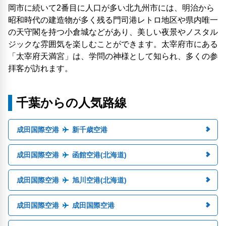
岡市に続いて2番目に人口が多い北九州市には、明治から
昭和時代の建造物が多く残る門司港レトロ地区や県内唯一
の天守閣を持つ小倉城などがあり、美しい夜景やノスタル
ジックな雰囲気を楽しむことができます。太宰府市にある
「太宰府天満宮」は、学問の神様として知られ、多くの参
拝客が訪れます。
千葉からの人気路線
成田国際空港
新千歳空港
成田国際空港
函館空港(北海道)
成田国際空港
旭川空港(北海道)
成田国際空港
成田国際空港