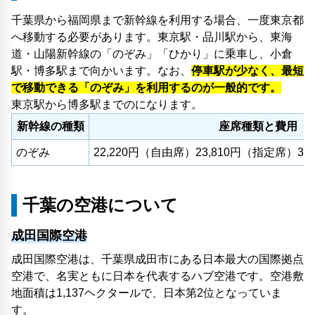
千葉県から福岡県まで新幹線を利用する場合、一度東京都
へ移動する必要があります。東京駅・品川駅から、東海
道・山陽新幹線の「のぞみ」「ひかり」に乗車し、小倉
駅・博多駅まで向かいます。なお、
停車駅が少なく、最短
で移動できる「のぞみ」を利用するのが一般的です。
東京駅から博多駅までの
になります。
新幹線の種類
座席種類と費用
のぞみ
22,220円（自由席）23,810円（指定席）3
千葉の空港について
成田国際空港
成田国際空港は、千葉県成田市にある日本最大の国際拠点
空港で、名実ともに日本を代表するハブ空港です。空港敷
地面積は1,137ヘクタールで、日本第2位となっていま
す。