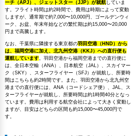
ーチ（APJ）、ジェットスター（JJP）が就航
していま
す。フライト時間は約2時間で、費用は時期によって変動
しますが、通常期で約7,000〜10,000円、ゴールデンウィ
ーク、お盆、年末年始などの繁忙期は約15,000〜20,000
円まで高騰します。
なお、千葉県に隣接する東京都の
羽田空港（HND）から
は、福岡空港に加え、北九州空港（KKJ）への直行便も
運航しています
。羽田空港から福岡空港までの直行便に
は、全日本空輸（ANA）、日本航空（JAL）、スカイマー
ク（SKY）、スターフライヤー（SFJ）が就航し、所要時
間はこちらも約2時間です。また、羽田空港から北九州空
港までの直行便には、ANA（コードシェア便）、JAL、ス
ターフライヤーが就航し、所要時間は約1時間40分となっ
ています。費用は利用する航空会社によって大きく変動し
ますが、目安はどちらの区間も約15,000〜45,000円で
す。