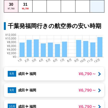
30
31
¥7,760
¥6,790
千葉発福岡行きの航空券の安い時期
¥6,790～
成田
福岡
8月
¥6,790～
成田
福岡
9月
¥6,790～
成田
福岡
10月