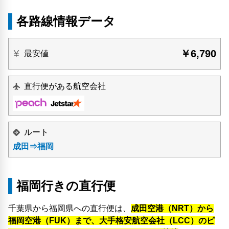
各路線情報データ
￥6,790
最安値
直行便がある航空会社
ルート
成田⇒福岡
福岡行きの直行便
千葉県から福岡県への直行便は、
成田空港（NRT）から
福岡空港（FUK）まで、大手格安航空会社（LCC）のピ