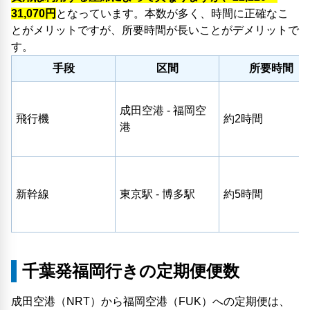
31,070円
となっています。本数が多く、時間に正確なこ
とがメリットですが、所要時間が長いことがデメリットで
す。
手段
区間
所要時間
成田空港 - 福岡空
飛行機
約2時間
港
新幹線
東京駅 - 博多駅
約5時間
千葉発福岡行きの定期便便数
成田空港（NRT）から福岡空港（FUK）への定期便は、