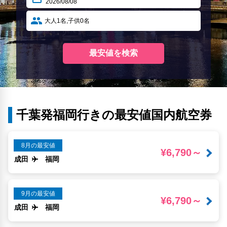
千葉発福岡行きの最安値国内航空券
8月の最安値
¥6,790～
成田
福岡
9月の最安値
¥6,790～
成田
福岡