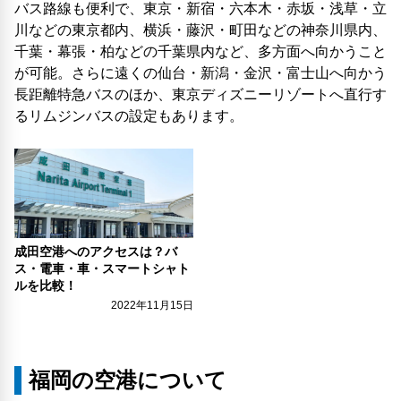
バス路線も便利で、東京・新宿・六本木・赤坂・浅草・立
川などの東京都内、横浜・藤沢・町田などの神奈川県内、
千葉・幕張・柏などの千葉県内など、多方面へ向かうこと
が可能。さらに遠くの仙台・新潟・金沢・富士山へ向かう
長距離特急バスのほか、東京ディズニーリゾートへ直行す
るリムジンバスの設定もあります。
成田空港へのアクセスは？バ
ス・電車・車・スマートシャト
ルを比較！
2022年11月15日
福岡の空港について