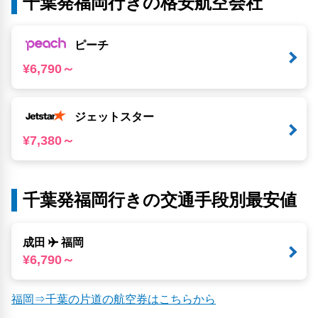
千葉発福岡行きの格安航空会社
ピーチ
¥6,790～
ジェットスター
¥7,380～
千葉発福岡行きの交通手段別最安値
成田
福岡
¥6,790～
福岡⇒千葉の片道の航空券はこちらから