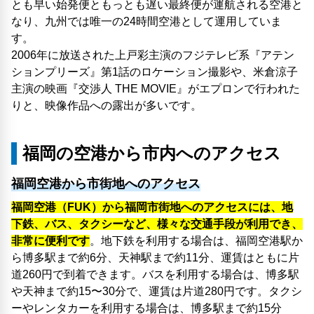
とも早い始発便ともっとも遅い最終便が運航される空港と
なり、九州では唯一の24時間空港として運用していま
す。
2006年に放送された上戸彩主演のフジテレビ系『アテン
ションプリーズ』第1話のロケーション撮影や、米倉涼子
主演の映画『交渉人 THE MOVIE』がエプロンで行われた
りと、映像作品への露出が多いです。
福岡の空港から市内へのアクセス
福岡空港から市街地へのアクセス
福岡空港（FUK）から福岡市街地へのアクセスには、地
下鉄、バス、タクシーなど、様々な交通手段が利用でき、
非常に便利です
。地下鉄を利用する場合は、福岡空港駅か
ら博多駅まで約6分、天神駅まで約11分、運賃はともに片
道260円で到着できます。バスを利用する場合は、博多駅
や天神まで約15〜30分で、運賃は片道280円です。タクシ
ーやレンタカーを利用する場合は、博多駅まで約15分