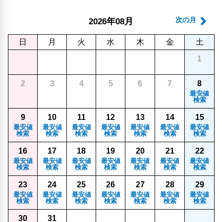
年
月
次の月
2026
08
日
月
火
水
木
金
土
1
2
3
4
5
6
7
8
最安値
検索
9
10
11
12
13
14
15
最安値
最安値
最安値
最安値
最安値
最安値
最安値
検索
検索
検索
検索
検索
検索
検索
16
17
18
19
20
21
22
最安値
最安値
最安値
最安値
最安値
最安値
最安値
検索
検索
検索
検索
検索
検索
検索
23
24
25
26
27
28
29
最安値
最安値
最安値
最安値
最安値
最安値
最安値
検索
検索
検索
検索
検索
検索
検索
30
31