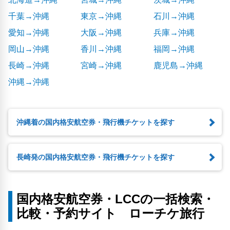
千葉→沖縄
東京→沖縄
石川→沖縄
愛知→沖縄
大阪→沖縄
兵庫→沖縄
岡山→沖縄
香川→沖縄
福岡→沖縄
長崎→沖縄
宮崎→沖縄
鹿児島→沖縄
沖縄→沖縄
沖縄着の国内格安航空券・飛行機チケットを探す
長崎発の国内格安航空券・飛行機チケットを探す
国内格安航空券・LCCの一括検索・
比較・予約サイト ローチケ旅行