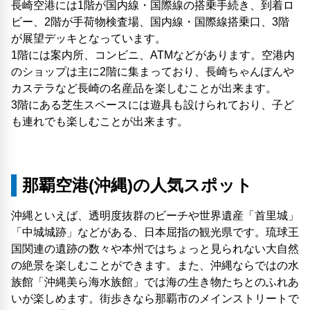
長崎空港には1階が国内線・国際線の搭乗手続き、到着ロ
ビー、2階が手荷物検査場、国内線・国際線搭乗口、3階
が展望デッキとなっています。
1階には案内所、コンビニ、ATMなどがあります。空港内
のショップは主に2階に集まっており、長崎ちゃんぽんや
カステラなど長崎の名産品を楽しむことが出来ます。
3階にある芝生スペースには遊具も設けられており、子ど
も連れでも楽しむことが出来ます。
那覇空港(沖縄)の人気スポット
沖縄といえば、透明度抜群のビーチや世界遺産「首里城」
「中城城跡」などがある、日本屈指の観光県です。琉球王
国関連の遺跡の数々や本州ではちょっと見られない大自然
の絶景を楽しむことができます。また、沖縄ならではの水
族館「沖縄美ら海水族館」では海の生き物たちとのふれあ
いが楽しめます。街歩きなら那覇市のメインストリートで