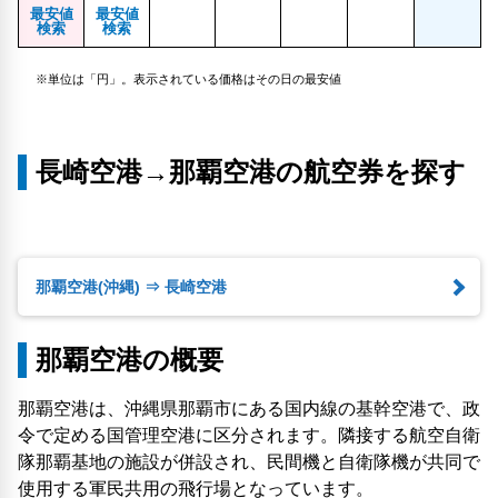
最安値
最安値
検索
検索
※単位は「円」。表示されている価格はその日の最安値
長崎空港→那覇空港の航空券を探す
那覇空港(沖縄) ⇒ 長崎空港
那覇空港の概要
那覇空港は、沖縄県那覇市にある国内線の基幹空港で、政
令で定める国管理空港に区分されます。隣接する航空自衛
隊那覇基地の施設が併設され、民間機と自衛隊機が共同で
使用する軍民共用の飛行場となっています。