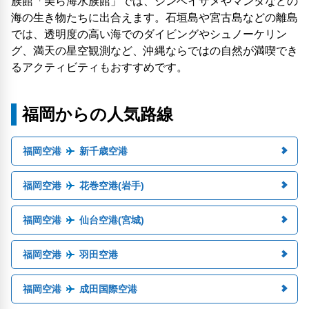
族館「美ら海水族館」では、ジンベイザメやマンタなどの
海の生き物たちに出合えます。石垣島や宮古島などの離島
では、透明度の高い海でのダイビングやシュノーケリン
グ、満天の星空観測など、沖縄ならではの自然が満喫でき
るアクティビティもおすすめです。
福岡からの人気路線
福岡空港
新千歳空港
福岡空港
花巻空港(岩手)
福岡空港
仙台空港(宮城)
福岡空港
羽田空港
福岡空港
成田国際空港