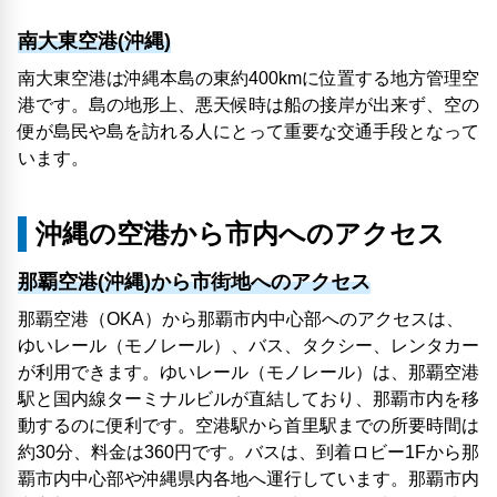
南大東空港(沖縄)
南大東空港は沖縄本島の東約400kmに位置する地方管理空
港です。島の地形上、悪天候時は船の接岸が出来ず、空の
便が島民や島を訪れる人にとって重要な交通手段となって
います。
沖縄の空港から市内へのアクセス
那覇空港(沖縄)から市街地へのアクセス
那覇空港（OKA）から那覇市内中心部へのアクセスは、
ゆいレール（モノレール）、バス、タクシー、レンタカー
が利用できます。ゆいレール（モノレール）は、那覇空港
駅と国内線ターミナルビルが直結しており、那覇市内を移
動するのに便利です。空港駅から首里駅までの所要時間は
約30分、料金は360円です。バスは、到着ロビー1Fから那
覇市内中心部や沖縄県内各地へ運行しています。那覇市内