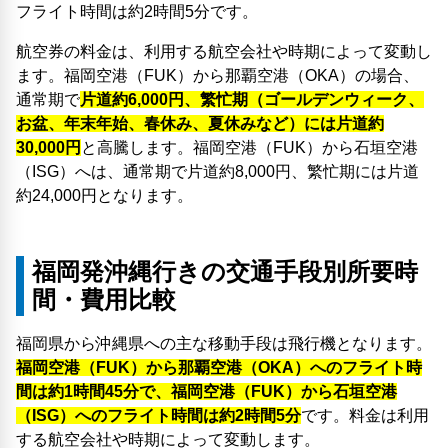
フライト時間は約2時間5分です。
航空券の料金は、利用する航空会社や時期によって変動し
ます。福岡空港（FUK）から那覇空港（OKA）の場合、
通常期で
片道約6,000円、繁忙期（ゴールデンウィーク、
お盆、年末年始、春休み、夏休みなど）には片道約
30,000円
と高騰します。福岡空港（FUK）から石垣空港
（ISG）へは、通常期で片道約8,000円、繁忙期には片道
約24,000円となります。
福岡発沖縄行きの交通手段別所要時
間・費用比較
福岡県から沖縄県への主な移動手段は飛行機となります。
福岡空港（FUK）から那覇空港（OKA）へのフライト時
間は約1時間45分で、福岡空港（FUK）から石垣空港
（ISG）へのフライト時間は約2時間5分
です。料金は利用
する航空会社や時期によって変動します。