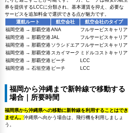
券を提供するLCCに分類され、基本運賃を抑え、必要な
サービスを追加料金で選択できる点が魅力です。
運航ルート
航空会社
航空会社のタイプ
福岡空港 → 那覇空港
ANA
フルサービスキャリア
福岡空港 → 那覇空港
JAL
フルサービスキャリア
福岡空港 → 那覇空港
ソラシドエア
フルサービスキャリア
福岡空港 → 那覇空港
スカイマーク
ミドルコストキャリア
福岡空港 → 那覇空港
ピーチ
LCC
福岡空港 → 石垣空港
ピーチ
LCC
福岡から沖縄まで新幹線で移動する
場合｜所要時間
福岡県から沖縄県への移動に新幹線を利用することはでき
ません。
沖縄県へ向かう場合は、飛行機を利用しましょ
う。