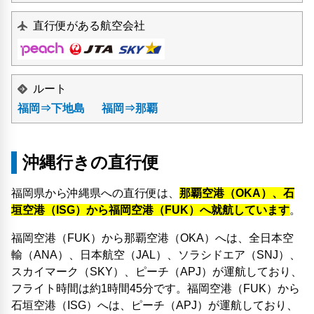
直行便がある航空会社
ルート
福岡⇒下地島
福岡⇒那覇
沖縄行きの直行便
福岡県から沖縄県への直行便は、
那覇空港（OKA）、石
垣空港（ISG）から福岡空港（FUK）へ就航しています
。
福岡空港（FUK）から那覇空港（OKA）へは、全日本空
輸（ANA）、日本航空（JAL）、ソラシドエア（SNJ）、
スカイマーク（SKY）、ピーチ（APJ）が運航しており、
フライト時間は約1時間45分です。福岡空港（FUK）から
石垣空港（ISG）へは、ピーチ（APJ）が運航しており、