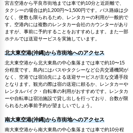
宮古空港から平良市街地までは車で約10分と近距離で、
タクシーの場合は約1,200円〜1,500円です。バス路線は少
なく、便数も限られるため、レンタカーの利用が一般的で
す。空港内には複数のレンタカー会社のカウンターがあり
ますが、事前に予約することをおすすめします。また一部
ホテルでは送迎サービスを実施しています。
北大東空港(沖縄)から市街地へのアクセス
北大東空港から北大東島の中心集落までは車で約10〜15
分程度です。島内にはバスやタクシーなど公共交通機関が
なく、空港では宿泊先による送迎サービスが主な交通手段
となります。観光の際は宿の送迎に頼るか、レンタカーや
レンタルバイク・自転車の利用がおすすめです。レンタカ
ーや自転車は宿泊施設で貸し出しを行っており、台数が限
られるため事前予約が望ましいでしょう。
南大東空港(沖縄)から市街地へのアクセス
南大東空港から南大東島の中心集落までは車で約10分程