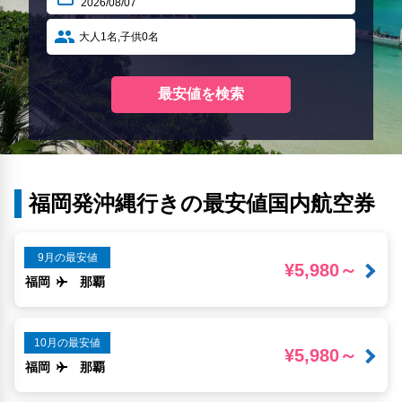
福岡発沖縄行きの最安値国内航空券
9月の最安値
¥5,980～
福岡
那覇
10月の最安値
¥5,980～
福岡
那覇