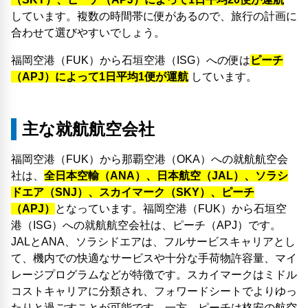
しています。複数の時間帯に便があるので、旅行の計画に
合わせて選びやすいでしょう。
福岡空港（FUK）から石垣空港（ISG）への便は
ピーチ
（APJ）によって1日平均1便が運航
しています。
主な就航航空会社
福岡空港（FUK）から那覇空港（OKA）への就航航空会
社は、
全日本空輸（ANA）、日本航空（JAL）、ソラシ
ドエア（SNJ）、スカイマーク（SKY）、ピーチ
（APJ）
となっています。福岡空港（FUK）から石垣空
港（ISG）への就航航空会社は、ピーチ（APJ）です。
JALとANA、ソラシドエアは、フルサービスキャリアとし
て、機内での快適なサービスや十分な手荷物許容量、マイ
レージプログラムなどが特徴です。スカイマークはミドル
コストキャリアに分類され、フォワードシートでよりゆっ
たりと過ごすことが可能です。一方、ピーチは格安の航空