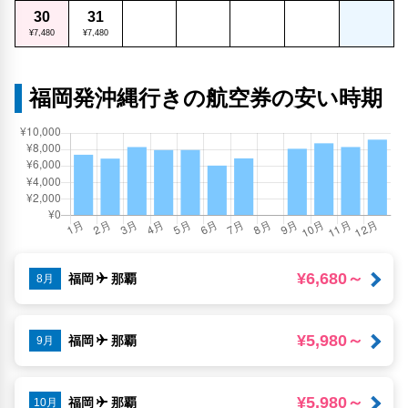
30
31
¥7,480
¥7,480
福岡発沖縄行きの航空券の安い時期
¥6,680～
福岡
那覇
8月
¥5,980～
福岡
那覇
9月
¥5,980～
福岡
那覇
10月