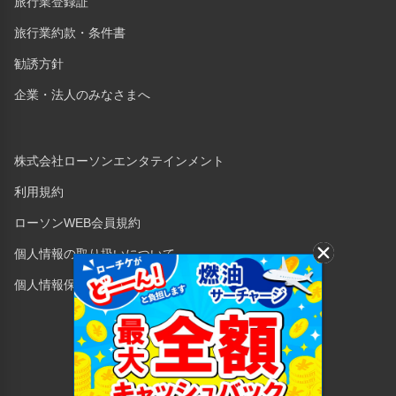
旅行業登録証
旅行業約款・条件書
勧誘方針
企業・法人のみなさまへ
株式会社ローソンエンタテインメント
利用規約
ローソンWEB会員規約
個人情報の取り扱いについて
個人情報保護方針
Copyright © 1998 Lawson Entertainment, Inc.