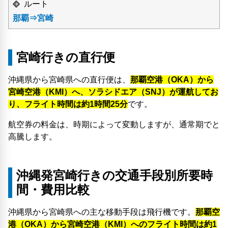
ルート
那覇⇒宮崎
宮崎行きの直行便
沖縄県から宮崎県への直行便は、
那覇空港（OKA）から
宮崎空港（KMI）へ、ソラシドエア（SNJ）が運航してお
り、フライト時間は約1時間25分
です。
航空券の料金は、時期によって変動しますが、通常期で
と
高騰します。
沖縄発宮崎行きの交通手段別所要時
間・費用比較
沖縄県から宮崎県への主な移動手段は飛行機です。
那覇空
港（OKA）から宮崎空港（KMI）へのフライト時間は約1