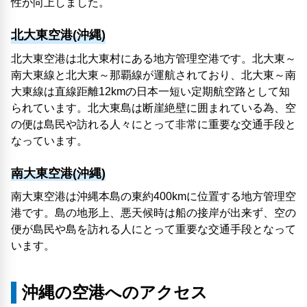
性が向上しました。
北大東空港(沖縄)
北大東空港は北大東村にある地方管理空港です。北大東～
南大東線と北大東～那覇線が運航されており、北大東～南
大東線は直線距離12kmの日本一短い定期航空路として知
られています。北大東島は断崖絶壁に囲まれている為、空
の便は島民や訪れる人々にとって非常に重要な交通手段と
なっています。
南大東空港(沖縄)
南大東空港は沖縄本島の東約400kmに位置する地方管理空
港です。島の地形上、悪天候時は船の接岸が出来ず、空の
便が島民や島を訪れる人にとって重要な交通手段となって
います。
沖縄の空港へのアクセス