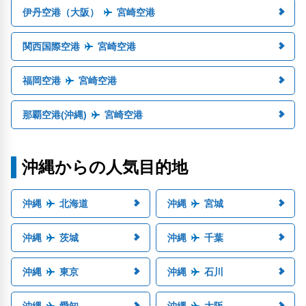
伊丹空港（大阪）
宮崎空港
関西国際空港
宮崎空港
福岡空港
宮崎空港
那覇空港(沖縄)
宮崎空港
沖縄からの人気目的地
沖縄
北海道
沖縄
宮城
沖縄
茨城
沖縄
千葉
沖縄
東京
沖縄
石川