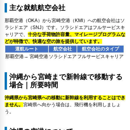
主な就航航空会社
那覇空港（OKA）から宮崎空港（KMI）への航空会社はソ
ラシドエア（SNJ）です。ソラシドエアはフルサービスキ
ャリアで、
十分な手荷物許容量、マイレージプログラムな
どが特徴で、快適な空の旅を提供しています。
運航ルート
航空会社
航空会社のタイプ
那覇空港→ 宮崎空港
ソラシドエア
フルサービスキャリア
沖縄から宮崎まで新幹線で移動する
場合｜所要時間
沖縄県から宮崎県への移動に新幹線を利用することはでき
ません。
宮崎県へ向かう場合は、飛行機を利用しましょ
う。