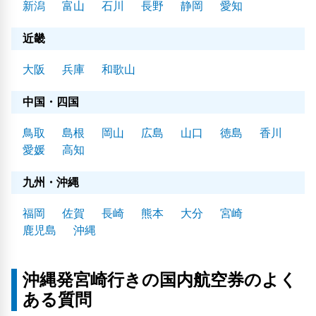
新潟
富山
石川
長野
静岡
愛知
近畿
大阪
兵庫
和歌山
中国・四国
鳥取
島根
岡山
広島
山口
徳島
香川
愛媛
高知
九州・沖縄
福岡
佐賀
長崎
熊本
大分
宮崎
鹿児島
沖縄
沖縄発宮崎行きの国内航空券のよく
ある質問