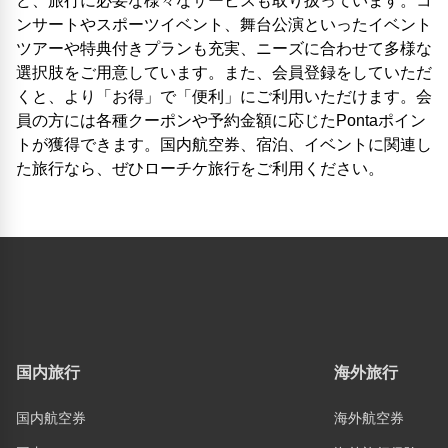
ど、旅行に必要な様々なサービスも取り扱っています。コ
ンサートやスポーツイベント、舞台公演といったイベント
ツアーや特典付きプランも充実、ニーズに合わせて多様な
選択肢をご用意しています。また、会員登録をしていただ
くと、より「お得」で「便利」にご利用いただけます。会
員の方には各種クーポンや予約金額に応じたPontaポイン
トが獲得できます。国内航空券、宿泊、イベントに関連し
た旅行なら、ぜひローチケ旅行をご利用ください。
国内旅行
海外旅行
国内航空券
海外航空券