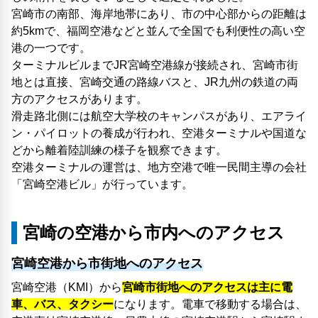
宮崎市の南部、海岸地帯にあり、市の中心部からの距離は
約5kmで、福岡空港などと並んで全国でも利便性の高い空
港の一つです。
ターミナルビルまでJR宮崎空港線が接続され、宮崎市街
地とは直接、宮崎交通の路線バスと、JR九州の鉄道の両
方のアクセスがあります。
滑走路北側には航空大学校のキャンパスがあり、エアライ
ン・パイロットの養成が行われ、空港ターミナルや国道な
どから離着陸訓練の様子を観察できます。
空港ターミナルの運営は、地方空港で唯一民間主導の会社
「宮崎空港ビル」が行っています。
宮崎の空港から市内へのアクセス
宮崎空港から市街地へのアクセス
宮崎空港（KMI）から
宮崎市街地へのアクセスは主に電
車、バス、タクシー
になります。電車で移動する場合は、