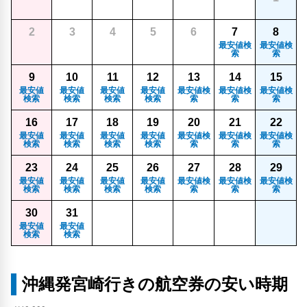
2
3
4
5
6
7
8
最安値検
最安値検
索
索
9
10
11
12
13
14
15
最安値
最安値
最安値
最安値
最安値検
最安値検
最安値検
検索
検索
検索
検索
索
索
索
16
17
18
19
20
21
22
最安値
最安値
最安値
最安値
最安値検
最安値検
最安値検
検索
検索
検索
検索
索
索
索
23
24
25
26
27
28
29
最安値
最安値
最安値
最安値
最安値検
最安値検
最安値検
検索
検索
検索
検索
索
索
索
30
31
最安値
最安値
検索
検索
沖縄発宮崎行きの航空券の安い時期