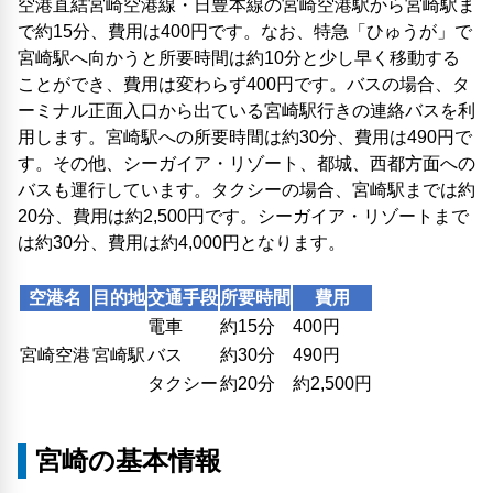
空港直結宮崎空港線・日豊本線の宮崎空港駅から宮崎駅ま
で約15分、費用は400円です。なお、特急「ひゅうが」で
宮崎駅へ向かうと所要時間は約10分と少し早く移動する
ことができ、費用は変わらず400円です。バスの場合、タ
ーミナル正面入口から出ている宮崎駅行きの連絡バスを利
用します。宮崎駅への所要時間は約30分、費用は490円で
す。その他、シーガイア・リゾート、都城、西都方面への
バスも運行しています。タクシーの場合、宮崎駅までは約
20分、費用は約2,500円です。シーガイア・リゾートまで
は約30分、費用は約4,000円となります。
空港名
目的地
交通手段
所要時間
費用
電車
約15分
400円
宮崎空港
宮崎駅
バス
約30分
490円
タクシー
約20分
約2,500円
宮崎の基本情報