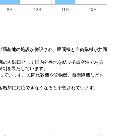
那覇基地の施設が併設され、民間機と自衛隊機が共同
り、沖縄の玄関口として国内外各地を結ぶ拠点空港である
役割を果たしています。
なっています。民間旅客機や貨物機、自衛隊機などを
客増加に対応できなくなると予想されています。