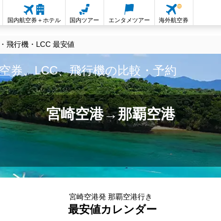
国内航空券＋ホテル
国内ツアー
エンタメツアー
海外航空券
飛行機・LCC 最安値
空券、LCC、飛行機の比較・予約
宮崎空港→那覇空港
宮崎空港発 那覇空港行き
最安値カレンダー