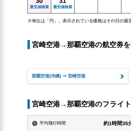
30
31
最安値検索
最安値検索
※単位は「円」。表示されている価格はその日の最
宮崎空港→那覇空港の航空券を
那覇空港(沖縄) ⇒ 宮崎空港
宮崎空港→那覇空港のフライ
約1時間35
平均飛行時間