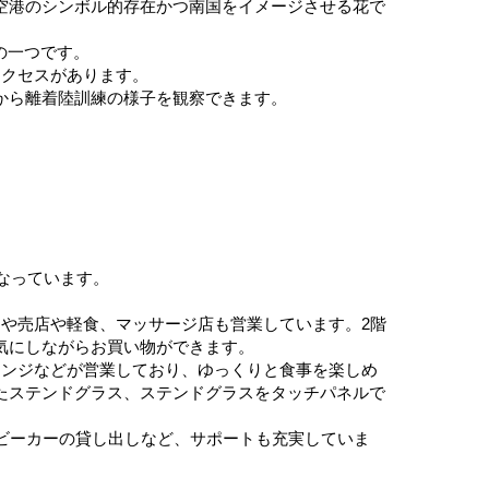
空港のシンボル的存在かつ南国をイメージさせる花で
の一つです。
アクセスがあります。
から離着陸訓練の様子を観察できます。
なっています。
ニや売店や軽食、マッサージ店も営業しています。2階
気にしながらお買い物ができます。
ウンジなどが営業しており、ゆっくりと食事を楽しめ
たステンドグラス、ステンドグラスをタッチパネルで
ビーカーの貸し出しなど、サポートも充実していま