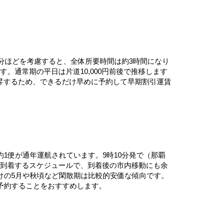
0分ほどを考慮すると、全体所要時間は約3時間になり
す。通常期の平日は片道10,000円前後で推移します
上昇するため、できるだけ早めに予約して早期割引運賃
約1便が通年運航されています。9時10分発で（那覇
中に到着するスケジュールで、到着後の市内移動にも余
けの5月や秋頃など閑散期は比較的安価な傾向です。
予約することをおすすめします。