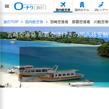
国内航空券
国内ホテル
JALツアー
旅行TOP
国内航空券
宮崎空港発 那覇空港着 の航空券・
宮崎空港発 那覇空港行きの国内格安航