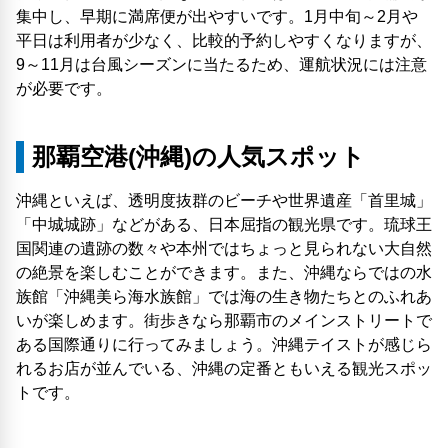
集中し、早期に満席便が出やすいです。1月中旬～2月や
平日は利用者が少なく、比較的予約しやすくなりますが、
9～11月は台風シーズンに当たるため、運航状況には注意
が必要です。
那覇空港(沖縄)の人気スポット
沖縄といえば、透明度抜群のビーチや世界遺産「首里城」
「中城城跡」などがある、日本屈指の観光県です。琉球王
国関連の遺跡の数々や本州ではちょっと見られない大自然
の絶景を楽しむことができます。また、沖縄ならではの水
族館「沖縄美ら海水族館」では海の生き物たちとのふれあ
いが楽しめます。街歩きなら那覇市のメインストリートで
ある国際通りに行ってみましょう。沖縄テイストが感じら
れるお店が並んでいる、沖縄の定番ともいえる観光スポッ
トです。