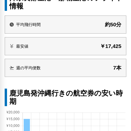
情報
約50分
平均飛行時間
￥17,425
最安値
7本
週の平均便数
鹿児島発沖縄行きの航空券の安い時
期