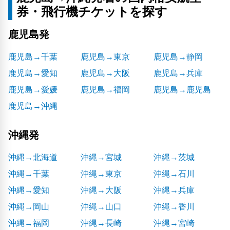
券・飛行機チケットを探す
鹿児島発
鹿児島→千葉
鹿児島→東京
鹿児島→静岡
鹿児島→愛知
鹿児島→大阪
鹿児島→兵庫
鹿児島→愛媛
鹿児島→福岡
鹿児島→鹿児島
鹿児島→沖縄
沖縄発
沖縄→北海道
沖縄→宮城
沖縄→茨城
沖縄→千葉
沖縄→東京
沖縄→石川
沖縄→愛知
沖縄→大阪
沖縄→兵庫
沖縄→岡山
沖縄→山口
沖縄→香川
沖縄→福岡
沖縄→長崎
沖縄→宮崎