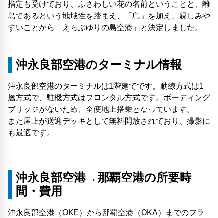
指定も受けており、ふさわしい花の名前ということと、離
島であるという地域性を踏まえ、「島」を加え、親しみや
すいことから「えらぶゆりの島空港」と決定しました。
沖永良部空港のターミナル情報
沖永良部空港のターミナルは1階建てです。動線方式は1
層方式で、駐機方式はフロンタル方式です。ボーディング
ブリッジがないため、全便地上搭乗となっています。
また屋上が送迎デッキとして無料開放されており、撮影に
も最適です。
沖永良部空港→那覇空港の所要時
間・費用
沖永良部空港（OKE）から那覇空港（OKA）までのフラ