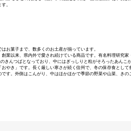
ます。
ではお菓子まで、数多くのお土産が揃っています。
、創業以来、県内外で愛され続けている商品です。有名料理研究家
型のきんつばとなっており、中にはぎっしりと粒がそろったあんこ
「おやき」です。長く厳しい寒さが続く信州で、冬の保存食として
のです。外側はこんがり、中はほかほかで季節の野菜や山菜、きの