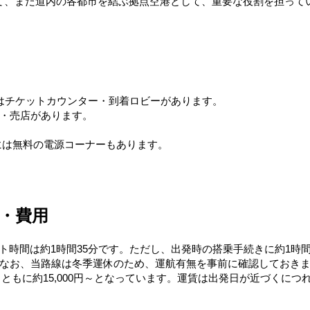
て、また道内の各都市を結ぶ拠点空港として、重要な役割を担って
はチケットカウンター・到着ロビーがあります。
ン・売店があります。
階には無料の電源コーナーもあります。
・費用
イト時間は約1時間35分です。ただし、出発時の搭乗手続きに約1時
。なお、当路線は冬季運休のため、運航有無を事前に確認しておき
）ともに約15,000円～となっています。運賃は出発日が近づくに