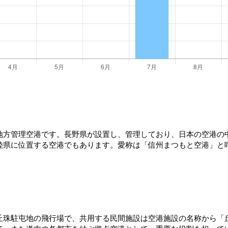
地方管理空港です。長野県が設置し、管理しており、日本の空港の
陸県に位置する空港でもあります。愛称は「信州まつもと空港」と
丘珠駐屯地の飛行場で、共用する民間施設は空港施設の名称から「