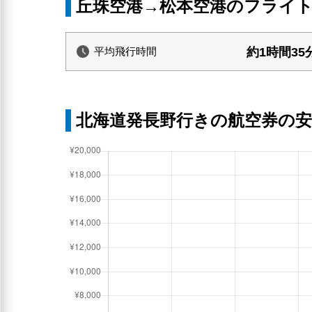
丘珠空港→松本空港のフライ
約1時間35
平均飛行時間
北海道発長野行きの航空券の