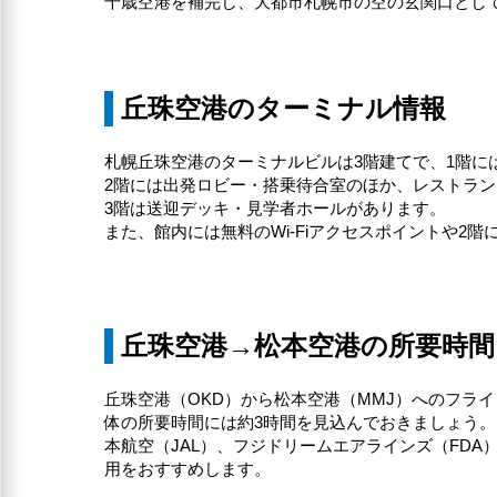
千歳空港を補完し、大都市札幌市の空の玄関口とし
丘珠空港のターミナル情報
札幌丘珠空港のターミナルビルは3階建てで、1階に
2階には出発ロビー・搭乗待合室のほか、レストラ
3階は送迎デッキ・見学者ホールがあります。
また、館内には無料のWi-Fiアクセスポイントや2
丘珠空港→松本空港の所要時間
丘珠空港（OKD）から松本空港（MMJ）へのフラ
体の所要時間には約3時間を見込んでおきましょう
本航空（JAL）、フジドリームエアラインズ（FDA
用をおすすめします。