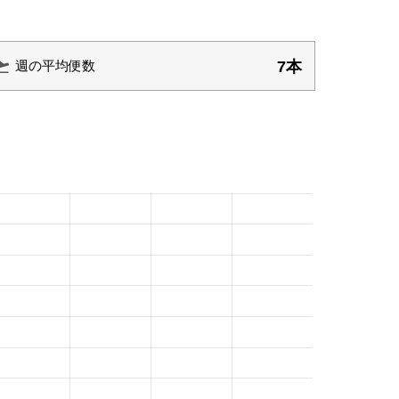
7本
週の平均便数