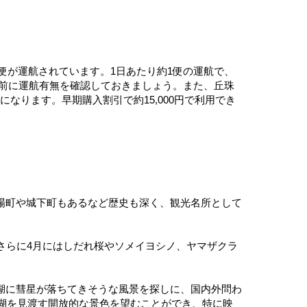
ア便が運航されています。1日あたり約1便の運航で、
事前に運航有無を確認しておきましょう。また、丘珠
下になります。早期購入割引で約15,000円で利用でき
場町や城下町もあるなど歴史も深く、観光名所として
さらに4月にはしだれ桜やソメイヨシノ、ヤマザクラ
湖に彗星が落ちてきそうな風景を探しに、国内外問わ
訪湖を見渡す開放的な景色を望むことができ、特に映