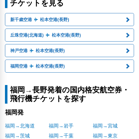
チケットを見る
新千歳空港
松本空港(長野)
丘珠空港(北海道)
松本空港(長野)
神戸空港
松本空港(長野)
福岡空港
松本空港(長野)
福岡→長野発着の国内格安航空券・
飛行機チケットを探す
福岡発
福岡→北海道
福岡→岩手
福岡→宮城
福岡→茨城
福岡→千葉
福岡→東京