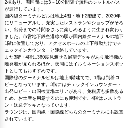
2棟あり、両区間には3～10分間隔で無料のシャトルバス
が運行しています。
国内線ターミナルビルは地上4階・地下2階建て、2020年
にリニューアルし、充実したレストランやショップがそろ
い、出発までの時間をさらに楽しめるように生まれ変わり
ました。市営地下鉄空港線の駅が国内線ターミナルの地下
1階に位置しており、アクセスホールの上下移動だけでチ
ェックインカウンターと連絡しています。
また3階・4階に360度見渡せる展望デッキがあり飛行機の
離発着が見られるほか、夜間にはイルミネーションスポッ
トとしてもおすすめです。
国際線のターミナルビルは地上4階建てで、1階は到着ロ
ビーとなっています。3階にはチェックインカウンター・
出発ロビー・出国検査場エリアがあり、免税店も多数ある
ため、お土産を用意するのにも便利です。4階はレストラ
ン・送迎デッキとなっています。
ラウンジは、国内線・国際線どちらのターミナルにも設置
されています。