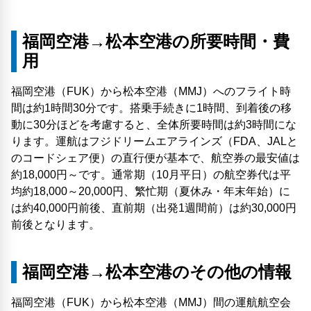
福岡空港→松本空港の所要時間・費
用
福岡空港（FUK）から松本空港（MMJ）へのフライト時
間は約1時間30分です。搭乗手続きに1時間、到着後の移
動に30分ほどを考慮すると、全体所要時間は約3時間にな
ります。運航はフジドリームエアラインズ（FDA、JALと
のコードシェア便）の直行便が基本で、航空券の最安値は
約18,000円～です。通常期（10月平日）の航空券代は平
均約18,000～20,000円、繁忙期（夏休み・年末年始）に
は約40,000円前後、直前期（出発1週間前）は約30,000円
前後となります。
福岡空港→松本空港のその他の情報
福岡空港（FUK）から松本空港（MMJ）間の運航航空会