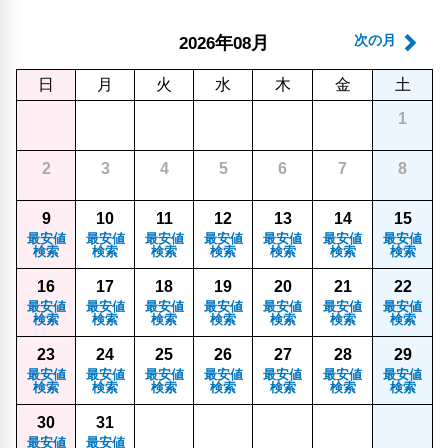
年
月
次の月
2026
08
日
月
火
水
木
金
土
1
2
3
4
5
6
7
8
9
10
11
12
13
14
15
最安値
最安値
最安値
最安値
最安値
最安値
最安値
検索
検索
検索
検索
検索
検索
検索
16
17
18
19
20
21
22
最安値
最安値
最安値
最安値
最安値
最安値
最安値
検索
検索
検索
検索
検索
検索
検索
23
24
25
26
27
28
29
最安値
最安値
最安値
最安値
最安値
最安値
最安値
検索
検索
検索
検索
検索
検索
検索
30
31
最安値
最安値