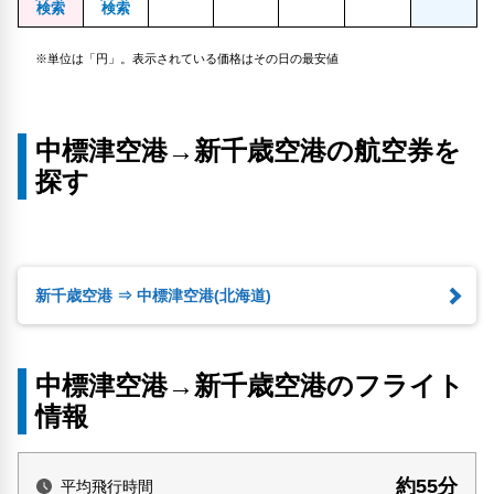
検索
検索
※単位は「円」。表示されている価格はその日の最安値
中標津空港→新千歳空港の航空券を
探す
新千歳空港 ⇒ 中標津空港(北海道)
中標津空港→新千歳空港のフライト
情報
約55分
平均飛行時間