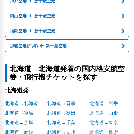
神戸空港
新千歳空港
岡山空港
新千歳空港
福岡空港
新千歳空港
那覇空港(沖縄)
新千歳空港
北海道→北海道発着の国内格安航空
券・飛行機チケットを探す
北海道発
北海道→北海道
北海道→青森
北海道→岩手
北海道→宮城
北海道→秋田
北海道→山形
北海道→茨城
北海道→千葉
北海道→東京
北海道→新潟
北海道→石川
北海道→長野