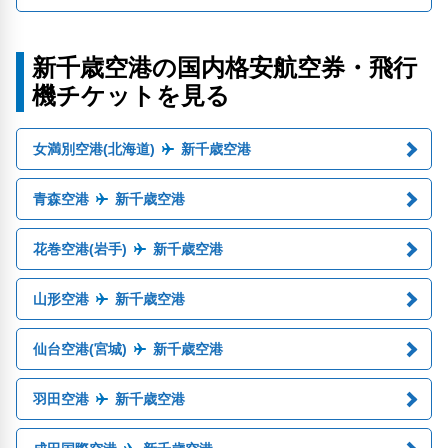
新千歳空港の国内格安航空券・飛行
機チケットを見る
女満別空港(北海道)
新千歳空港
青森空港
新千歳空港
花巻空港(岩手)
新千歳空港
山形空港
新千歳空港
仙台空港(宮城)
新千歳空港
羽田空港
新千歳空港