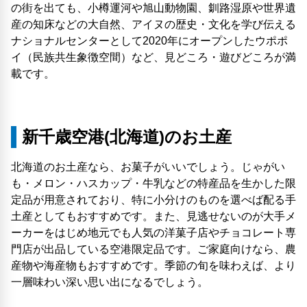
の街を出ても、小樽運河や旭山動物園、釧路湿原や世界遺
産の知床などの大自然、アイヌの歴史・文化を学び伝える
ナショナルセンターとして2020年にオープンしたウポポ
イ（民族共生象徴空間）など、見どころ・遊びどころが満
載です。
新千歳空港(北海道)のお土産
北海道のお土産なら、お菓子がいいでしょう。じゃがい
も・メロン・ハスカップ・牛乳などの特産品を生かした限
定品が用意されており、特に小分けのものを選べば配る手
土産としてもおすすめです。また、見逃せないのが大手メ
ーカーをはじめ地元でも人気の洋菓子店やチョコレート専
門店が出品している空港限定品です。ご家庭向けなら、農
産物や海産物もおすすめです。季節の旬を味わえば、より
一層味わい深い思い出になるでしょう。