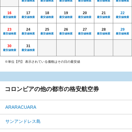
最安値検索
最安値検索
最安値検索
最安値検索
最安値検索
最安値検索
16
17
18
19
20
21
22
最安値検索
最安値検索
最安値検索
最安値検索
最安値検索
最安値検索
最安値検索
23
24
25
26
27
28
29
最安値検索
最安値検索
最安値検索
最安値検索
最安値検索
最安値検索
最安値検索
30
31
最安値検索
最安値検索
※単位【円】 表示されている価格はその日の最安値
コロンビアの他の都市の格安航空券
ARARACUARA
サンアンドレス島