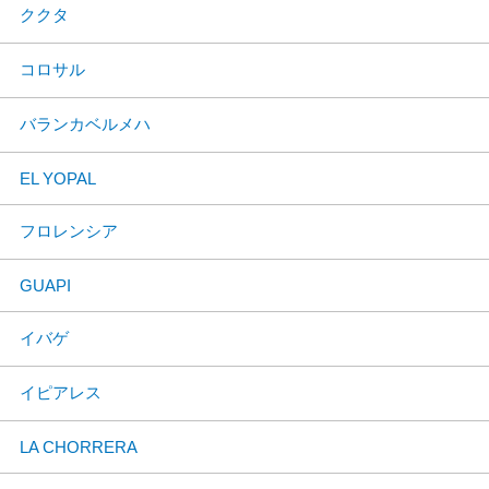
ククタ
コロサル
バランカベルメハ
EL YOPAL
フロレンシア
GUAPI
イバゲ
イピアレス
LA CHORRERA