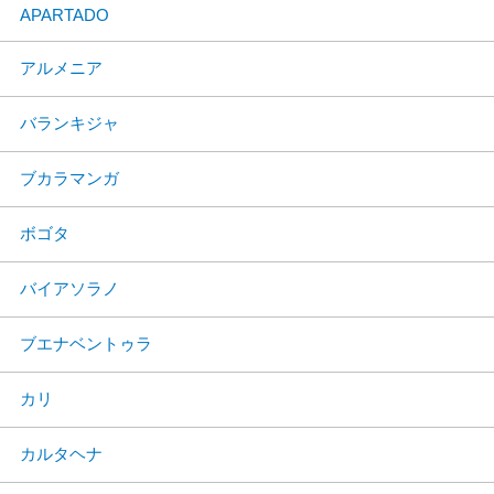
APARTADO
アルメニア
バランキジャ
ブカラマンガ
ボゴタ
バイアソラノ
ブエナベントゥラ
カリ
カルタヘナ