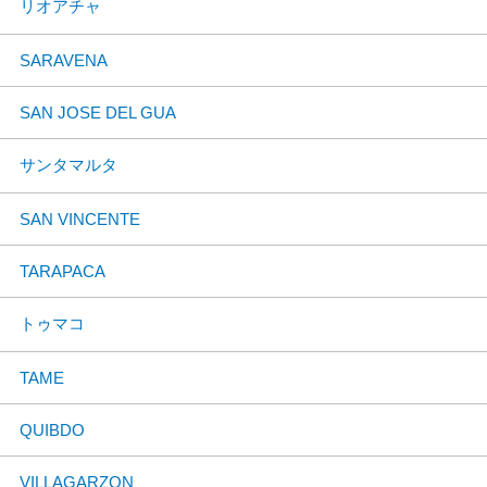
リオアチャ
SARAVENA
SAN JOSE DEL GUA
サンタマルタ
SAN VINCENTE
TARAPACA
トゥマコ
TAME
QUIBDO
VILLAGARZON