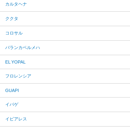
カルタヘナ
ククタ
コロサル
バランカベルメハ
EL YOPAL
フロレンシア
GUAPI
イバゲ
イピアレス