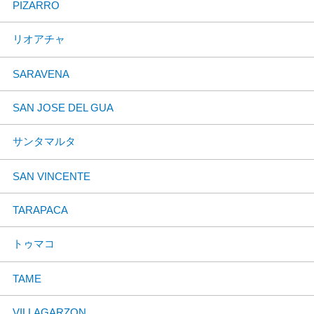
PIZARRO
リオアチャ
SARAVENA
SAN JOSE DEL GUA
サンタマルタ
SAN VINCENTE
TARAPACA
トゥマコ
TAME
VILLAGARZON