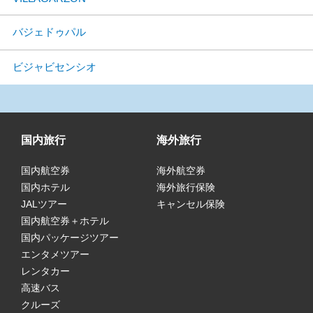
バジェドゥパル
ビジャビセンシオ
国内旅行
海外旅行
国内航空券
海外航空券
国内ホテル
海外旅行保険
JALツアー
キャンセル保険
国内航空券＋ホテル
国内パッケージツアー
エンタメツアー
レンタカー
高速バス
クルーズ