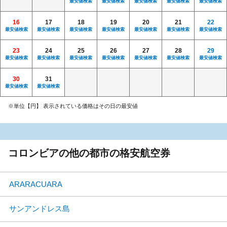
最安値検索
最安値検索
最安値検索
最安値検索
最安値検索
16
17
18
19
20
21
22
最安値検索
最安値検索
最安値検索
最安値検索
最安値検索
最安値検索
最安値検索
23
24
25
26
27
28
29
最安値検索
最安値検索
最安値検索
最安値検索
最安値検索
最安値検索
最安値検索
30
31
最安値検索
最安値検索
※単位【円】 表示されている価格はその日の最安値
コロンビアの他の都市の格安航空券
ARARACUARA
サンアンドレス島