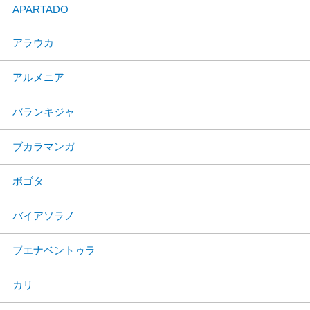
APARTADO
アラウカ
アルメニア
バランキジャ
ブカラマンガ
ボゴタ
バイアソラノ
ブエナベントゥラ
カリ