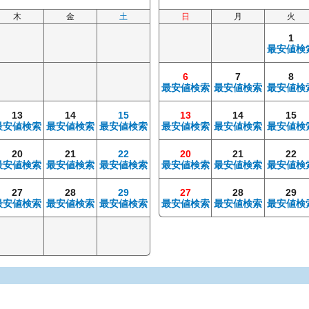
木
金
土
日
月
火
1
最安値検
6
7
8
最安値検索
最安値検索
最安値検
13
14
15
13
14
15
最安値検索
最安値検索
最安値検索
最安値検索
最安値検索
最安値検
20
21
22
20
21
22
最安値検索
最安値検索
最安値検索
最安値検索
最安値検索
最安値検
27
28
29
27
28
29
最安値検索
最安値検索
最安値検索
最安値検索
最安値検索
最安値検