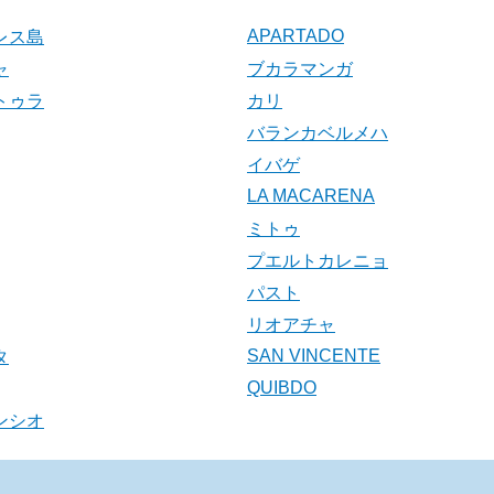
APARTADO
レス島
ャ
ブカラマンガ
トゥラ
カリ
バランカベルメハ
イバゲ
LA MACARENA
ミトゥ
プエルトカレニョ
パスト
リオアチャ
SAN VINCENTE
タ
QUIBDO
ンシオ