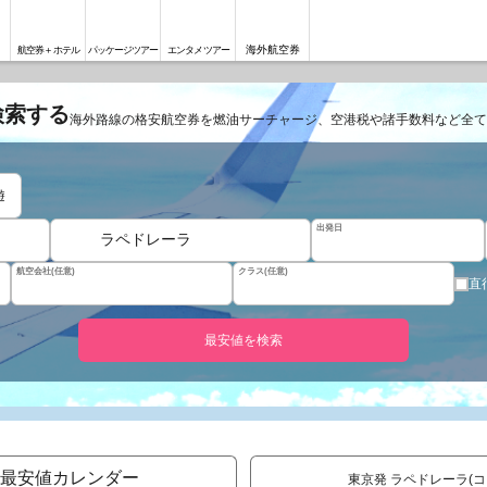
海外航空券
航空券＋ホテル
パッケージツアー
エンタメツアー
検索する
海外路線の格安航空券を燃油サーチャージ、空港税や諸手数料など全て
遊
出発日
ラペドレーラ
航空会社(任意)
クラス(任意)
直
最安値を検索
最安値カレンダー
東京発 ラペドレーラ(