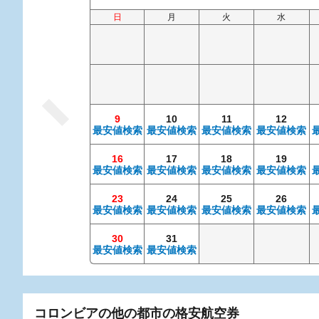
日
月
火
水
9
10
11
12
最安値検索
最安値検索
最安値検索
最安値検索
16
17
18
19
最安値検索
最安値検索
最安値検索
最安値検索
23
24
25
26
最安値検索
最安値検索
最安値検索
最安値検索
30
31
最安値検索
最安値検索
コロンビアの他の都市の格安航空券