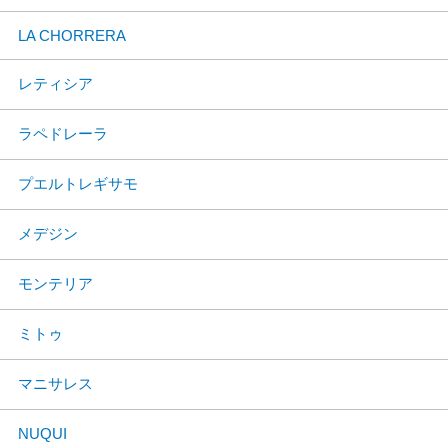
LA CHORRERA
レティシア
ラペドレーラ
プエルトレギサモ
メデジン
モンテリア
ミトゥ
マニサレス
NUQUI