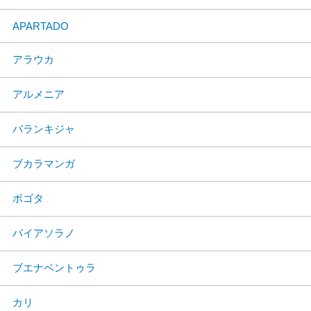
APARTADO
アラウカ
アルメニア
バランキジャ
ブカラマンガ
ボゴタ
バイアソラノ
ブエナベントゥラ
カリ