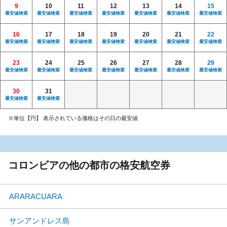
9
10
11
12
13
14
15
最安値検索
最安値検索
最安値検索
最安値検索
最安値検索
最安値検索
最安値検索
16
17
18
19
20
21
22
最安値検索
最安値検索
最安値検索
最安値検索
最安値検索
最安値検索
最安値検索
23
24
25
26
27
28
29
最安値検索
最安値検索
最安値検索
最安値検索
最安値検索
最安値検索
最安値検索
30
31
最安値検索
最安値検索
※単位【円】 表示されている価格はその日の最安値
コロンビアの他の都市の格安航空券
ARARACUARA
サンアンドレス島