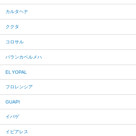
カルタヘナ
ククタ
コロサル
バランカベルメハ
EL YOPAL
フロレンシア
GUAPI
イバゲ
イピアレス