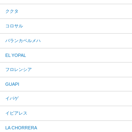
ククタ
コロサル
バランカベルメハ
EL YOPAL
フロレンシア
GUAPI
イバゲ
イピアレス
LA CHORRERA