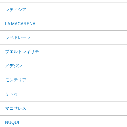
レティシア
LA MACARENA
ラペドレーラ
プエルトレギサモ
メデジン
モンテリア
ミトゥ
マニサレス
NUQUI