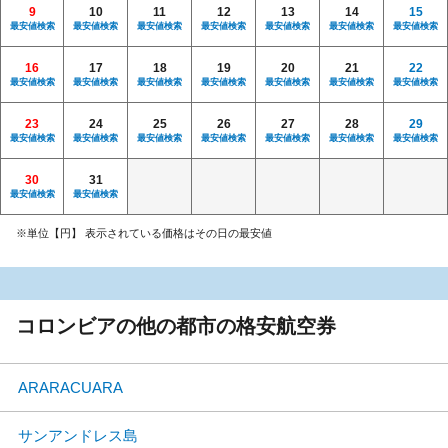
9
10
11
12
13
14
15
最安値検索
最安値検索
最安値検索
最安値検索
最安値検索
最安値検索
最安値検索
16
17
18
19
20
21
22
最安値検索
最安値検索
最安値検索
最安値検索
最安値検索
最安値検索
最安値検索
23
24
25
26
27
28
29
最安値検索
最安値検索
最安値検索
最安値検索
最安値検索
最安値検索
最安値検索
30
31
最安値検索
最安値検索
※単位【円】 表示されている価格はその日の最安値
コロンビアの他の都市の格安航空券
ARARACUARA
サンアンドレス島