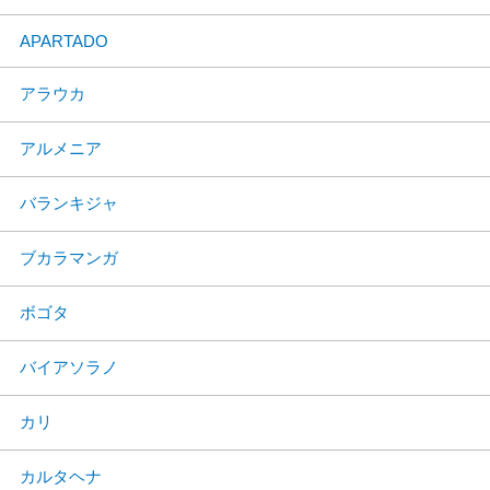
APARTADO
アラウカ
アルメニア
バランキジャ
ブカラマンガ
ボゴタ
バイアソラノ
カリ
カルタヘナ