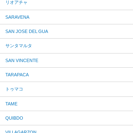
リオアチャ
SARAVENA
SAN JOSE DEL GUA
サンタマルタ
SAN VINCENTE
TARAPACA
トゥマコ
TAME
QUIBDO
VILLAGARZON