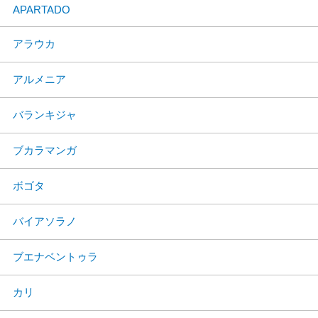
APARTADO
アラウカ
アルメニア
バランキジャ
ブカラマンガ
ボゴタ
バイアソラノ
ブエナベントゥラ
カリ