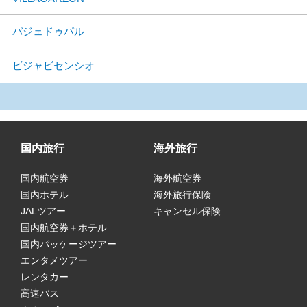
バジェドゥパル
ビジャビセンシオ
国内旅行
海外旅行
国内航空券
海外航空券
国内ホテル
海外旅行保険
JALツアー
キャンセル保険
国内航空券＋ホテル
国内パッケージツアー
エンタメツアー
レンタカー
高速バス