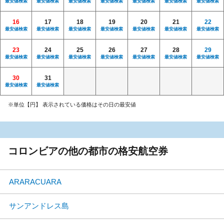
最安値検索
最安値検索
最安値検索
最安値検索
最安値検索
最安値検索
最安値検索
16
17
18
19
20
21
22
最安値検索
最安値検索
最安値検索
最安値検索
最安値検索
最安値検索
最安値検索
23
24
25
26
27
28
29
最安値検索
最安値検索
最安値検索
最安値検索
最安値検索
最安値検索
最安値検索
30
31
最安値検索
最安値検索
※単位【円】 表示されている価格はその日の最安値
コロンビアの他の都市の格安航空券
ARARACUARA
サンアンドレス島