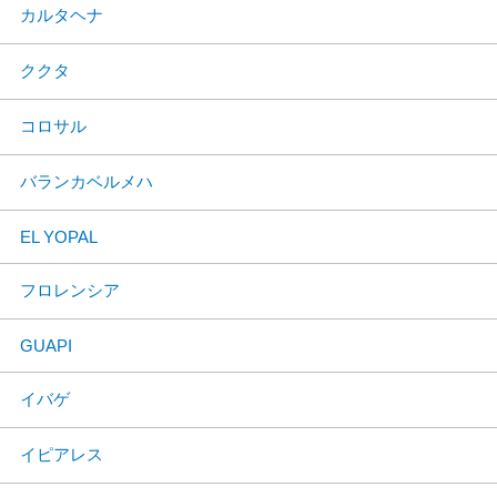
カルタヘナ
ククタ
コロサル
バランカベルメハ
EL YOPAL
フロレンシア
GUAPI
イバゲ
イピアレス