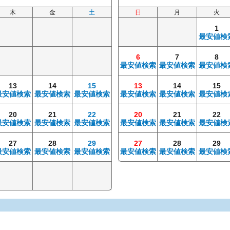
木
金
土
日
月
火
1
最安値検
6
7
8
最安値検索
最安値検索
最安値検
13
14
15
13
14
15
最安値検索
最安値検索
最安値検索
最安値検索
最安値検索
最安値検
20
21
22
20
21
22
最安値検索
最安値検索
最安値検索
最安値検索
最安値検索
最安値検
27
28
29
27
28
29
最安値検索
最安値検索
最安値検索
最安値検索
最安値検索
最安値検