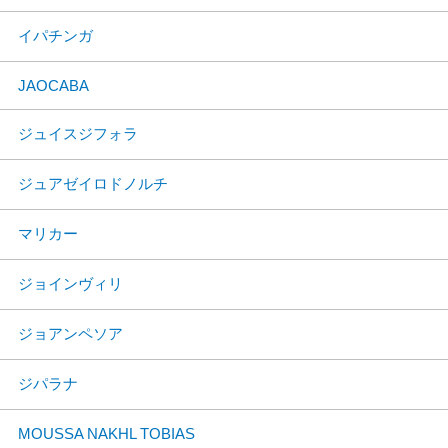
イパチンガ
JAOCABA
ジュイスジフォラ
ジュアゼイロドノルチ
マリカー
ジョインヴィリ
ジョアンペソア
ジパラナ
MOUSSA NAKHL TOBIAS