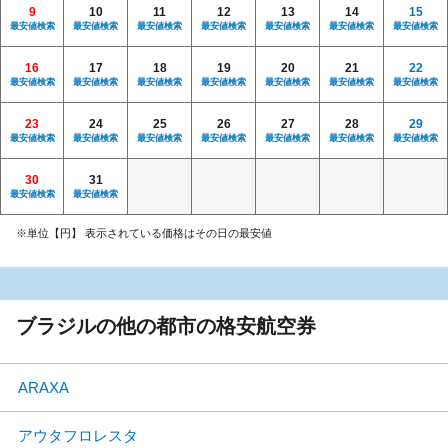
9
10
11
12
13
14
15
最安値検索
最安値検索
最安値検索
最安値検索
最安値検索
最安値検索
最安値検索
16
17
18
19
20
21
22
最安値検索
最安値検索
最安値検索
最安値検索
最安値検索
最安値検索
最安値検索
23
24
25
26
27
28
29
最安値検索
最安値検索
最安値検索
最安値検索
最安値検索
最安値検索
最安値検索
30
31
最安値検索
最安値検索
※単位【円】 表示されている価格はその日の最安値
ブラジルの他の都市の格安航空券
ARAXA
アウタフロレスタ