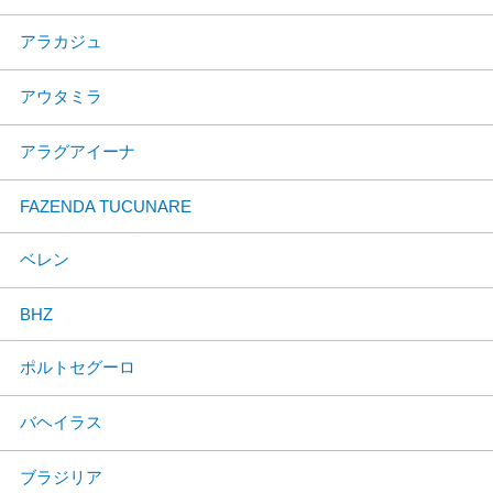
アラカジュ
アウタミラ
アラグアイーナ
FAZENDA TUCUNARE
ベレン
BHZ
ポルトセグーロ
バヘイラス
ブラジリア