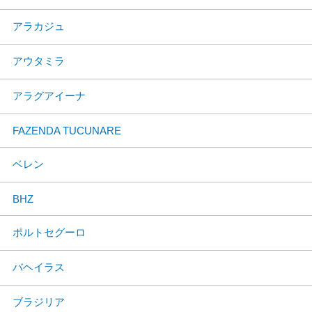
アラカジュ
アウタミラ
アラグアイーナ
FAZENDA TUCUNARE
ベレン
BHZ
ポルトセグーロ
バヘイラス
ブラジリア