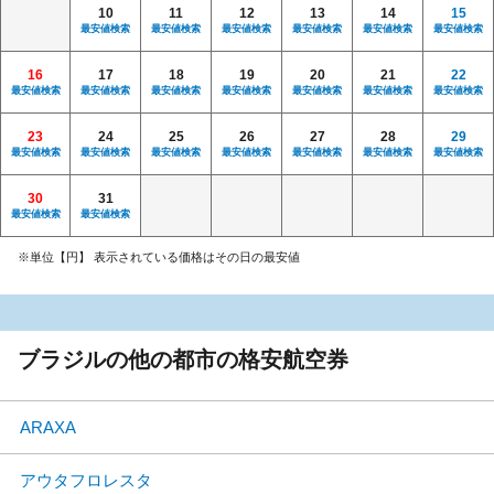
10
11
12
13
14
15
最安値検索
最安値検索
最安値検索
最安値検索
最安値検索
最安値検索
16
17
18
19
20
21
22
最安値検索
最安値検索
最安値検索
最安値検索
最安値検索
最安値検索
最安値検索
23
24
25
26
27
28
29
最安値検索
最安値検索
最安値検索
最安値検索
最安値検索
最安値検索
最安値検索
30
31
最安値検索
最安値検索
※単位【円】 表示されている価格はその日の最安値
ブラジルの他の都市の格安航空券
ARAXA
アウタフロレスタ