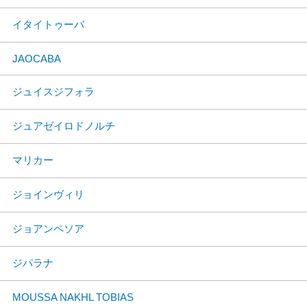
イタイトゥーバ
JAOCABA
ジュイスジフォラ
ジュアゼイロドノルチ
マリカー
ジョインヴィリ
ジョアンペソア
ジパラナ
MOUSSA NAKHL TOBIAS