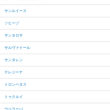
サンルイース
ソヒーゾ
サンタロサ
サルヴァドール
サンタレン
テレジーナ
トロンベタス
トゥクルイ
ウベラーバ