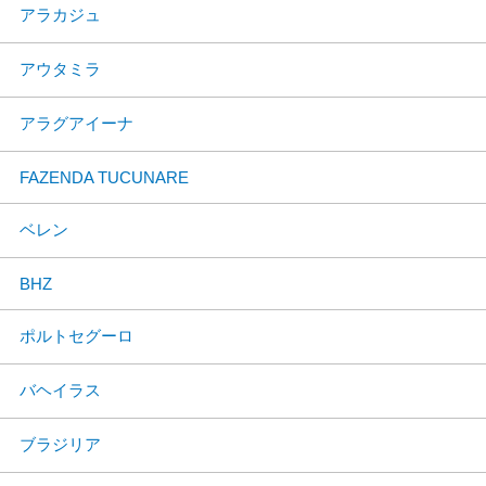
アラカジュ
アウタミラ
アラグアイーナ
FAZENDA TUCUNARE
ベレン
BHZ
ポルトセグーロ
バヘイラス
ブラジリア