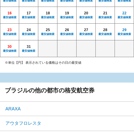
最安値検索
最安値検索
最安値検索
最安値検索
最安値検索
最安値検索
最安値検索
16
17
18
19
20
21
22
最安値検索
最安値検索
最安値検索
最安値検索
最安値検索
最安値検索
最安値検索
23
24
25
26
27
28
29
最安値検索
最安値検索
最安値検索
最安値検索
最安値検索
最安値検索
最安値検索
30
31
最安値検索
最安値検索
※単位【円】 表示されている価格はその日の最安値
ブラジルの他の都市の格安航空券
ARAXA
アウタフロレスタ