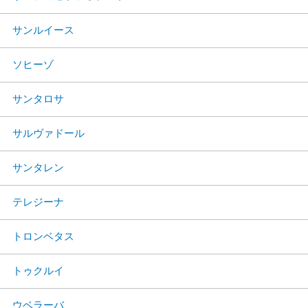
サンルイース
ソヒーゾ
サンタロサ
サルヴァドール
サンタレン
テレジーナ
トロンベタス
トゥクルイ
ウベラーバ