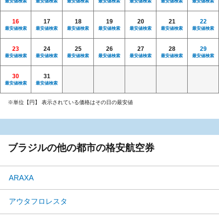
最安値検索
最安値検索
最安値検索
最安値検索
最安値検索
最安値検索
最安値検索
16
17
18
19
20
21
22
最安値検索
最安値検索
最安値検索
最安値検索
最安値検索
最安値検索
最安値検索
23
24
25
26
27
28
29
最安値検索
最安値検索
最安値検索
最安値検索
最安値検索
最安値検索
最安値検索
30
31
最安値検索
最安値検索
※単位【円】 表示されている価格はその日の最安値
ブラジルの他の都市の格安航空券
ARAXA
アウタフロレスタ