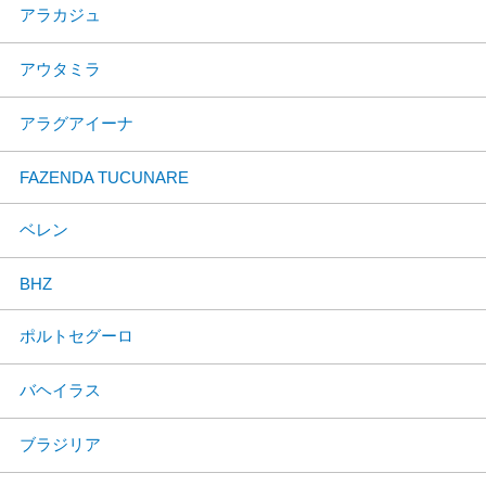
アラカジュ
アウタミラ
アラグアイーナ
FAZENDA TUCUNARE
ベレン
BHZ
ポルトセグーロ
バヘイラス
ブラジリア