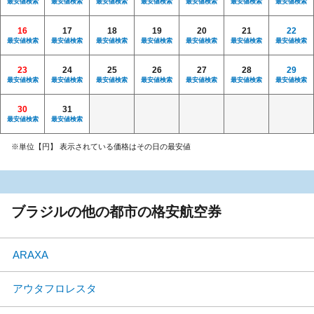
最安値検索
最安値検索
最安値検索
最安値検索
最安値検索
最安値検索
最安値検索
16
17
18
19
20
21
22
最安値検索
最安値検索
最安値検索
最安値検索
最安値検索
最安値検索
最安値検索
23
24
25
26
27
28
29
最安値検索
最安値検索
最安値検索
最安値検索
最安値検索
最安値検索
最安値検索
30
31
最安値検索
最安値検索
※単位【円】 表示されている価格はその日の最安値
ブラジルの他の都市の格安航空券
ARAXA
アウタフロレスタ