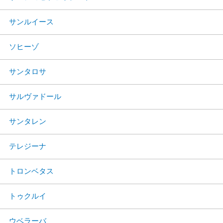
サンルイース
ソヒーゾ
サンタロサ
サルヴァドール
サンタレン
テレジーナ
トロンベタス
トゥクルイ
ウベラーバ