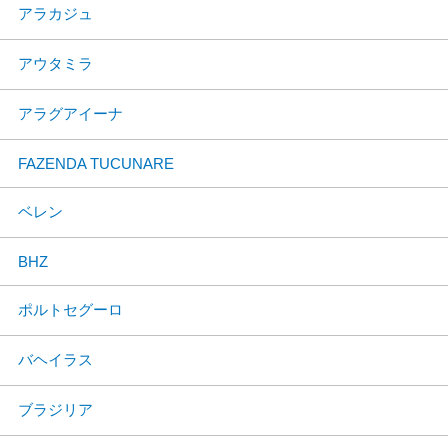
アラカジュ
アウタミラ
アラグアイーナ
FAZENDA TUCUNARE
ベレン
BHZ
ポルトセグーロ
バヘイラス
ブラジリア