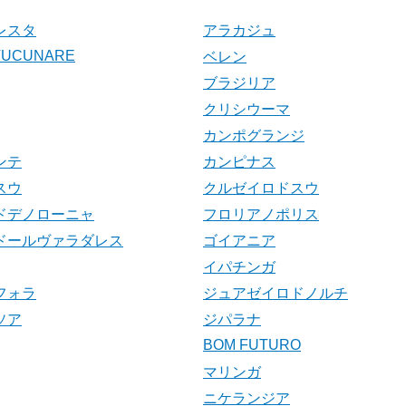
レスタ
アラカジュ
TUCUNARE
ベレン
ブラジリア
クリシウーマ
カンポグランジ
ンテ
カンピナス
スウ
クルゼイロドスウ
ドデノローニャ
フロリアノポリス
ドールヴァラダレス
ゴイアニア
イパチンガ
フォラ
ジュアゼイロドノルチ
ソア
ジパラナ
BOM FUTURO
マリンガ
ニケランジア