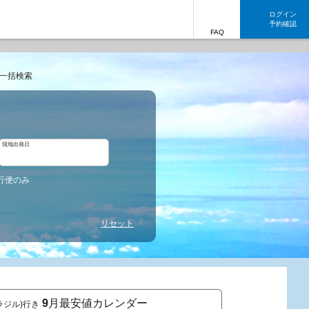
ログイン
予約確認
FAQ
一括検索
現地出発日
行便のみ
リセット
9
月最安値カレンダー
ブラジル)行き
東