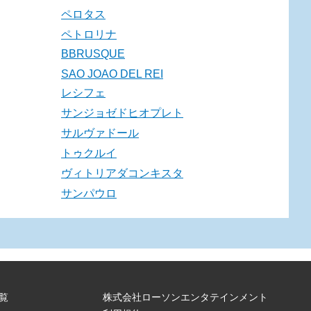
ペロタス
ペトロリナ
BBRUSQUE
SAO JOAO DEL REI
レシフェ
サンジョゼドヒオプレト
サルヴァドール
トゥクルイ
ヴィトリアダコンキスタ
サンパウロ
覧
株式会社ローソンエンタテインメント