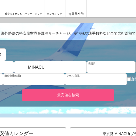
海外航空券
航空券＋ホテル
パッケージツアー
エンタメツアー
る
海外路線の格安航空券を燃油サーチャージ、空港税や諸手数料など全て含む総額で
遊
出発日
MINACU
航空会社(任意)
クラス(任意)
直
最安値を検索
安値カレンダー
東京発 MINACU(