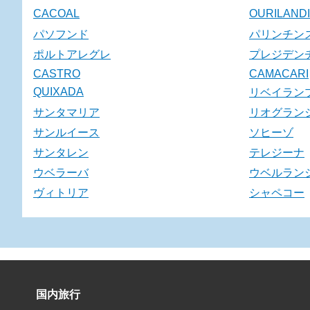
CACOAL
OURILAND
パソフンド
パリンチン
ポルトアレグレ
プレジデン
CASTRO
CAMACARI
QUIXADA
リベイラン
サンタマリア
リオグラン
サンルイース
ソヒーゾ
サンタレン
テレジーナ
ウベラーバ
ウベルラン
ヴィトリア
シャペコー
国内旅行