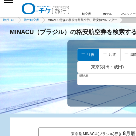
航空券
ホテル
JALツアー
旅行TOP
海外航空券
MINACU行きの格安海外航空券、最安値カレンダー
MINACU（ブラジル）の格安航空券を検索す
往復
片道
周
東京(羽田・成田)
搭乗人数
8
月最
東京発 MINACU(ブラジル)行き