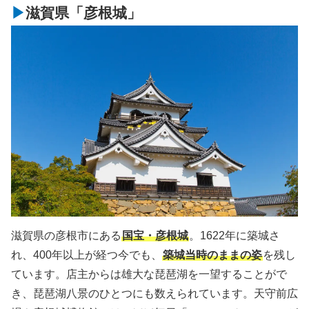
滋賀県「彦根城」
滋賀県の彦根市にある
国宝・彦根城
。1622年に築城さ
れ、400年以上が経つ今でも、
築城当時のままの姿
を残し
ています。店主からは雄大な琵琶湖を一望することがで
き、琵琶湖八景のひとつにも数えられています。天守前広