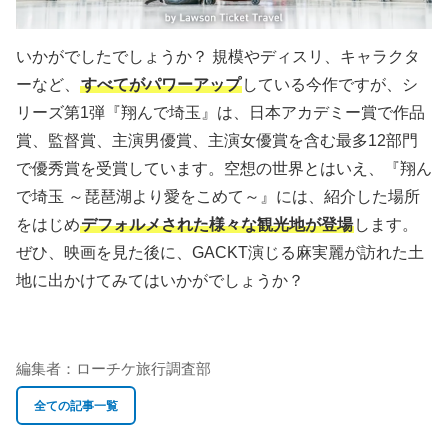
いかがでしたでしょうか？ 規模やディスリ、キャラクタ
ーなど、
すべてがパワーアップ
している今作ですが、シ
リーズ第1弾『翔んで埼玉』は、日本アカデミー賞で作品
賞、監督賞、主演男優賞、主演女優賞を含む最多12部門
で優秀賞を受賞しています。空想の世界とはいえ、『翔ん
で埼玉 ～琵琶湖より愛をこめて～』には、紹介した場所
をはじめ
デフォルメされた様々な観光地が登場
します。
ぜひ、映画を見た後に、GACKT演じる麻実麗が訪れた土
地に出かけてみてはいかがでしょうか？
編集者：
ローチケ旅行調査部
全ての記事一覧