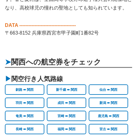
なり、高校球児の憧れの聖地としても知られています。
DATA -------------------------------------
〒663-8152 兵庫県西宮市甲子園町1番82号
関西への航空券をチェック
関空行き人気路線
釧路 ➠ 関西
新千歳 ➠ 関西
仙台 ➠ 関西
羽田 ➠ 関西
成田 ➠ 関西
新潟 ➠ 関西
奄美 ➠ 関西
宮崎 ➠ 関西
鹿児島 ➠ 関西
長崎 ➠ 関西
福岡 ➠ 関西
宮古 ➠ 関西