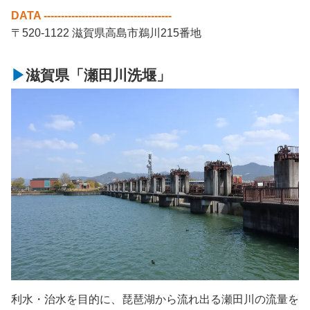
DATA -------------------------------------
〒520-1122 滋賀県高島市鵜川215番地
滋賀県「瀬田川洗堰」
利水・治水を目的に、琵琶湖から流れ出る瀬田川の流量を