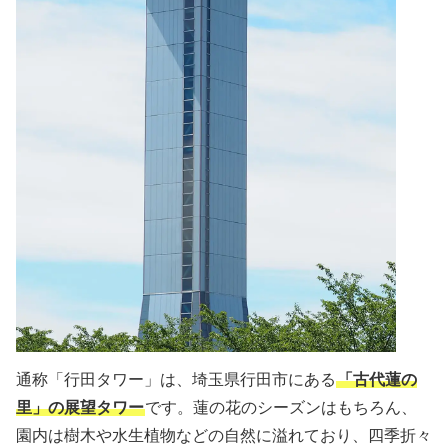
通称「行田タワー」は、埼玉県行田市にある
「古代蓮の
里」の展望タワー
です。蓮の花のシーズンはもちろん、
園内は樹木や水生植物などの自然に溢れており、四季折々