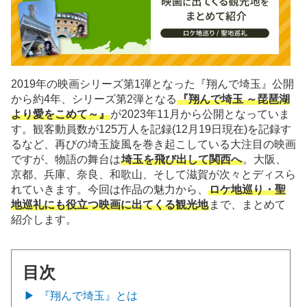
2019年の映画シリーズ第1弾となった『翔んで埼玉』公開
から約4年、シリーズ第2弾となる
『翔んで埼玉 ～琵琶湖
より愛をこめて～』
が2023年11月から公開となっていま
す。観客動員数が125万人を記録(12月19日現在)を記録す
るなど、再びの埼玉旋風を巻き起こしている大注目の映画
ですが、物語の舞台は
埼玉を飛び出して関西へ
。大阪、
京都、兵庫、奈良、和歌山、そして滋賀が次々とディスら
れていきます。今回は作品の魅力から、
ロケ地巡り・聖
地巡礼にも役立つ映画に出てくる観光地
まで、まとめて
紹介します。
目次
『翔んで埼玉』とは