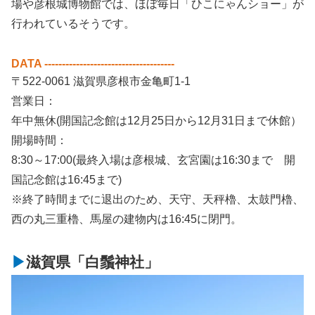
場や彦根城博物館では、ほぼ毎日「ひこにゃんショー」が
行われているそうです。
DATA -------------------------------------
〒522-0061 滋賀県彦根市金亀町1-1
営業日：
年中無休(開国記念館は12月25日から12月31日まで休館）
開場時間：
8:30～17:00(最終入場は彦根城、玄宮園は16:30まで 開
国記念館は16:45まで)
※終了時間までに退出のため、天守、天秤櫓、太鼓門櫓、
西の丸三重櫓、馬屋の建物内は16:45に閉門。
滋賀県「白鬚神社」