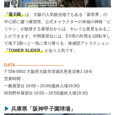
「通天閣」
は、大阪の人気観光地でもある「新世界」の
中心部に建つ展望塔。公式キャラクターの幸福の神様「ビ
リケン」が鎮座する展望台からは、キレイな夜景をみるこ
とができます。中間展望台には、EV塔の外周を1回転半し
て地下1階へと一気に滑り降りる、体感型アトラクション
「TOWER SLIDER」
があり人気です。
DATA -------------------------------------
〒556-0002 大阪府大阪市浪速区恵美須東1-18-6
営業時間：
一般展望台 10:00～20:00(最終入場19:30)
特別野外展望台 10:00～19:50(最終入場19:30)
兵庫県「阪神甲子園球場」