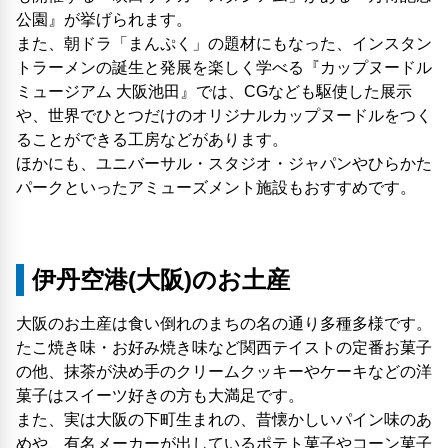
公園』が挙げられます。
また、朝ドラ「まんぷく」の題材にもなった、インスタン
トラーメンの誕生と発展を楽しく学べる『カップヌードル
ミュージアム 大阪池田』では、CGなども駆使した展示
や、世界でひとつだけのオリジナルカップヌードルをつく
ることができる工房などがあります。
ほかにも、ユニバーサル・スタジオ・ジャパンやひらかた
パークといったアミューズメント施設もおすすめです。
伊丹空港(大阪)のお土産
大阪のお土産は食い倒れのまちの名の通り多種多様です。
たこ焼き味・お好み焼き味など関西テイストの定番お菓子
の他、抹茶が決め手のクリームクッキーやケーキなどの洋
菓子はスイーツ好きの方も大満足です。
また、実は大阪の下町生まれの、昔懐かしいパイン味のあ
めや、有名メーカーが出しているポテト菓子やコーン菓子