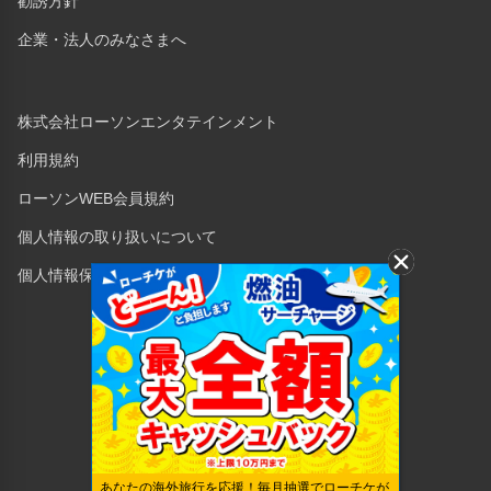
勧誘方針
企業・法人のみなさまへ
株式会社ローソンエンタテインメント
利用規約
ローソンWEB会員規約
個人情報の取り扱いについて
個人情報保護方針
Copyright © 1998 Lawson Entertainment, Inc.
あなたの海外旅行を応援！毎月抽選でローチケが