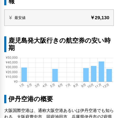
報
￥29,130
最安値
鹿児島発大阪行きの航空券の安い時
期
伊丹空港の概要
大阪国際空港は、通称大阪空港あるいは伊丹空港でも知ら
れる、大阪府豊中市、同府池田市、兵庫県伊丹市の2府県