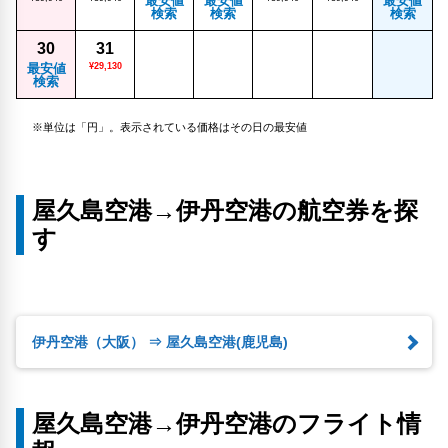
最安値
最安値
最安値
検索
検索
検索
30
31
最安値
¥29,130
検索
※単位は「円」。表示されている価格はその日の最安値
屋久島空港→伊丹空港の航空券を探
す
伊丹空港（大阪） ⇒ 屋久島空港(鹿児島)
屋久島空港→伊丹空港のフライト情