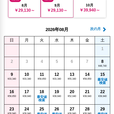
10月
8月
9月
￥39,940～
￥29,130～
￥29,130～
年
月
次の月
2026
08
日
月
火
水
木
金
土
1
2
3
4
5
6
7
8
¥48,740
9
10
11
12
13
14
15
¥33,340
¥33,340
¥59,850
¥33,340
¥55,340
¥59,850
最安値
検索
16
17
18
19
20
21
22
¥59,850
¥39,940
最安値
¥39,940
¥52,040
¥39,940
¥39,940
検索
23
24
25
26
27
28
29
¥39,940
¥39,940
¥39,940
¥39,940