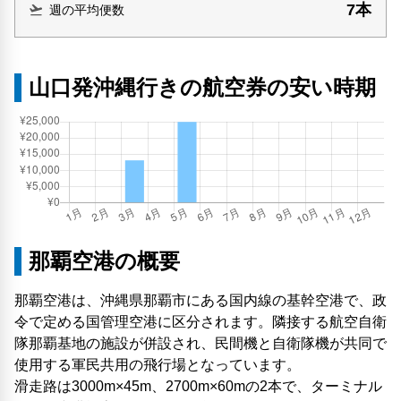
7本
週の平均便数
山口発沖縄行きの航空券の安い時期
那覇空港の概要
那覇空港は、沖縄県那覇市にある国内線の基幹空港で、政
令で定める国管理空港に区分されます。隣接する航空自衛
隊那覇基地の施設が併設され、民間機と自衛隊機が共同で
使用する軍民共用の飛行場となっています。
滑走路は3000m×45m、2700m×60mの2本で、ターミナル