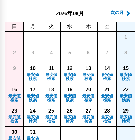
年
月
次の月
2026
08
日
月
火
水
木
金
土
1
2
3
4
5
6
7
8
9
10
11
12
13
14
15
最安値
最安値
最安値
最安値
最安値
最安値
検索
検索
検索
検索
検索
検索
16
17
18
19
20
21
22
最安値
最安値
最安値
最安値
最安値
最安値
最安値
検索
検索
検索
検索
検索
検索
検索
23
24
25
26
27
28
29
最安値
最安値
最安値
最安値
最安値
最安値
最安値
検索
検索
検索
検索
検索
検索
検索
30
31
最安値
最安値