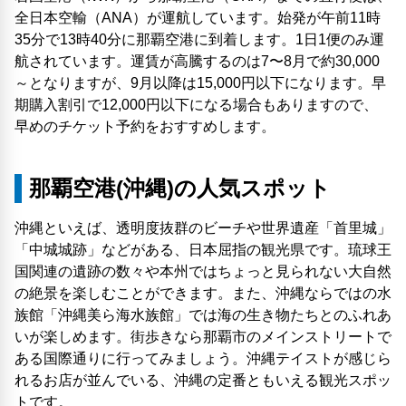
全日本空輸（ANA）が運航しています。始発が午前11時
35分で13時40分に那覇空港に到着します。1日1便のみ運
航されています。運賃が高騰するのは7〜8月で約30,000
～となりますが、9月以降は15,000円以下になります。早
期購入割引で12,000円以下になる場合もありますので、
早めのチケット予約をおすすめします。
那覇空港(沖縄)の人気スポット
沖縄といえば、透明度抜群のビーチや世界遺産「首里城」
「中城城跡」などがある、日本屈指の観光県です。琉球王
国関連の遺跡の数々や本州ではちょっと見られない大自然
の絶景を楽しむことができます。また、沖縄ならではの水
族館「沖縄美ら海水族館」では海の生き物たちとのふれあ
いが楽しめます。街歩きなら那覇市のメインストリートで
ある国際通りに行ってみましょう。沖縄テイストが感じら
れるお店が並んでいる、沖縄の定番ともいえる観光スポッ
トです。