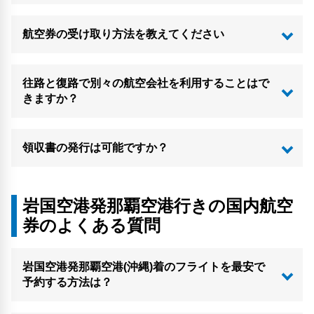
航空券の受け取り方法を教えてください
往路と復路で別々の航空会社を利用することはで
きますか？
領収書の発行は可能ですか？
岩国空港発那覇空港行きの国内航空
券のよくある質問
岩国空港発那覇空港(沖縄)着のフライトを最安で
予約する方法は？