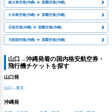
南大東空港(沖縄)
那覇空港(沖縄)
久米島空港(沖縄)
那覇空港(沖縄)
石垣空港(沖縄)
那覇空港(沖縄)
与那国空港(沖縄)
那覇空港(沖縄)
山口→沖縄発着の国内格安航空券・
飛行機チケットを探す
山口発
山口→東京
沖縄発