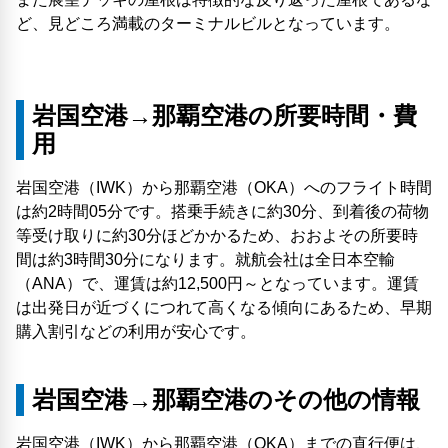
ど、見どころ満載のターミナルビルとなっています。
岩国空港→那覇空港の所要時間・費
用
岩国空港（IWK）から那覇空港（OKA）へのフライト時間
は約2時間05分です。搭乗手続きに約30分、到着後の荷物
等受け取りに約30分ほどかかるため、おおよその所要時
間は約3時間30分になります。就航会社は全日本空輸
（ANA）で、運賃は約12,500円～となっています。運賃
は出発日が近づくにつれて高くなる傾向にあるため、早期
購入割引などの利用が安心です。
岩国空港→那覇空港のその他の情報
岩国空港（IWK）から那覇空港（OKA）までの直行便は、