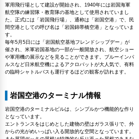
軍用飛行場として建設が開始され、1940年には岩国海軍
航空隊の練習隊・教育隊の基地として使用されていまし
た。正式には「岩国飛行場」、通称は「岩国空港」で、民
間空港としての呼び名は「岩国錦帯橋空港」となっていま
す。
毎年5月5日には「岩国航空基地フレンドシップデー」が
催され、米軍岩国基地の一部が一般開放され、航空ショー
や軍用機の展示などを見ることができます。ブルーインパ
ルスなど日米航空機によるアクロバットが大人気で、有料
の臨時シャトルバスも運行するほどの観客が訪れます。
岩国空港のターミナル情報
岩国空港のターミナルビルは、シンプルかつ機能的な作り
となっています。
エントランスをはじめとした建物の壁はガラス張りで、外
からの光がめいっぱい入る開放的な空間となっています。
また展望デッキの屋根は特徴的な反り返った屋根であるな