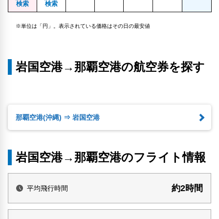
検索
検索
※単位は「円」。表示されている価格はその日の最安値
岩国空港→那覇空港の航空券を探す
那覇空港(沖縄) ⇒ 岩国空港
岩国空港→那覇空港のフライト情報
約2時間
平均飛行時間