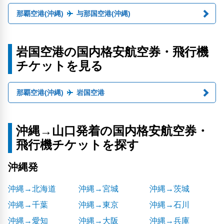
那覇空港(沖縄)
与那国空港(沖縄)
岩国空港の国内格安航空券・飛行機
チケットを見る
那覇空港(沖縄)
岩国空港
沖縄→山口発着の国内格安航空券・
飛行機チケットを探す
沖縄発
沖縄→北海道
沖縄→宮城
沖縄→茨城
沖縄→千葉
沖縄→東京
沖縄→石川
沖縄→愛知
沖縄→大阪
沖縄→兵庫