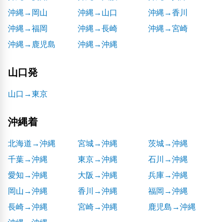
沖縄→岡山
沖縄→山口
沖縄→香川
沖縄→福岡
沖縄→長崎
沖縄→宮崎
沖縄→鹿児島
沖縄→沖縄
山口発
山口→東京
沖縄着
北海道→沖縄
宮城→沖縄
茨城→沖縄
千葉→沖縄
東京→沖縄
石川→沖縄
愛知→沖縄
大阪→沖縄
兵庫→沖縄
岡山→沖縄
香川→沖縄
福岡→沖縄
長崎→沖縄
宮崎→沖縄
鹿児島→沖縄