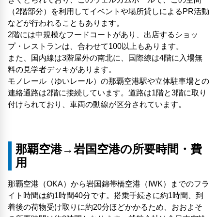
（2階部分）を利用してイベントや場所貸しによるPR活動
などが行われることもあります。
2階には中規模なフードコートがあり、出店するショッ
プ・レストランは、合わせて100以上もあります。
また、国内線は3階屋外の南北に、国際線は4階に入場無
料の見学者デッキがあります。
モノレール（ゆいレール）の那覇空港駅や立体駐車場との
連絡通路は2階に接続しています。道路は1階と3階に取り
付けられており、車両の動線が区分されています。
那覇空港→岩国空港の所要時間・費
用
那覇空港（OKA）から岩国錦帯橋空港（IWK）までのフラ
イト時間は約1時間40分です。搭乗手続きに約1時間、到
着後の荷物受け取りに約20分ほどかかるため、おおよそ