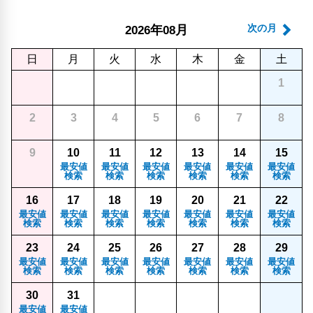
年
月
次の月
2026
08
日
月
火
水
木
金
土
1
2
3
4
5
6
7
8
9
10
11
12
13
14
15
最安値
最安値
最安値
最安値
最安値
最安値
検索
検索
検索
検索
検索
検索
16
17
18
19
20
21
22
最安値
最安値
最安値
最安値
最安値
最安値
最安値
検索
検索
検索
検索
検索
検索
検索
23
24
25
26
27
28
29
最安値
最安値
最安値
最安値
最安値
最安値
最安値
検索
検索
検索
検索
検索
検索
検索
30
31
最安値
最安値