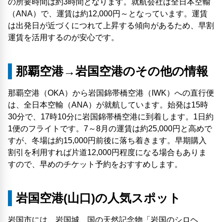
の所要時間は約3時間となります。就航会社は全日本空輸
（ANA）で、運賃は約12,000円～となっています。運賃
は出発日が近づくにつれて上昇する傾向があるため、早割
運賃を活用するのが安心です。
那覇空港→岩国空港のその他の情報
那覇空港（OKA）から岩国錦帯橋空港（IWK）への直行便
は、全日本空輸（ANA）が就航しています。始発は15時
30分で、17時10分に岩国錦帯橋空港に到着します。1日約
1便のフライトです。7～8月の運賃は約25,000円と高めで
すが、冬場は約15,000円前後に落ち着きます。早期購入
割引を利用すれば片道12,000円程度になる場合もありま
すので、早めのチケット予約をおすすめします。
岩国空港(山口)の人気スポット
岩国市には、岩国城、国の天然記念物「岩国のシロヘ