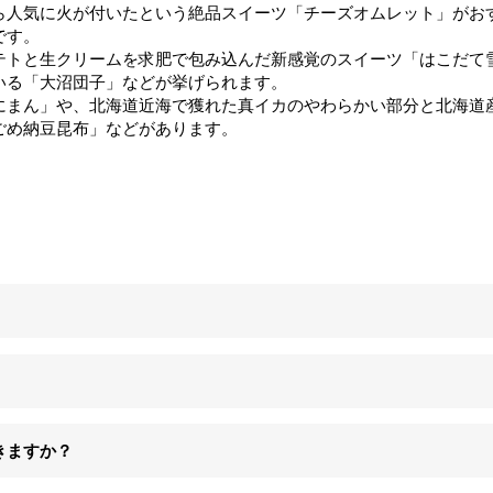
ら人気に火が付いたという絶品スイーツ「チーズオムレット」がお
です。
トと生クリームを求肥で包み込んだ新感覚のスイーツ「はこだて雪
いる「大沼団子」などが挙げられます。
にまん」や、北海道近海で獲れた真イカのやわらかい部分と北海道
ごめ納豆昆布」などがあります。
きますか？