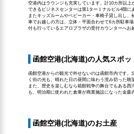
空港内はラウンジも充実しています。計10カ所以上
できるビジネスセンターは第1ターミナルビル4階に
またキッズルームやベビーカー・車椅子貸し出し、
車でお越しの方は、立体・平面合わせて6カ所駐車
付も行っているエアロプラザの受付カウンターへお
函館空港(北海道)の人気スポッ
函館空港からの観光で外せないのは函館市内です。北
く街の光も、晴れた日の昼間に味わう澄み切った眺
また、歴史を楽しむなら箱館戦争の舞台でもある西
も、明治期に使われた倉庫が商業施設になった金森
函館空港(北海道)のお土産