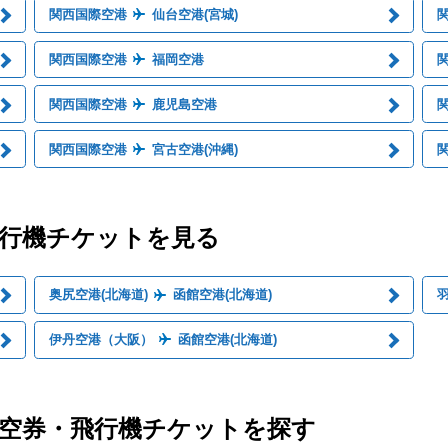
関西国際空港
仙台空港(宮城)
関西国際空港
福岡空港
関西国際空港
鹿児島空港
関西国際空港
宮古空港(沖縄)
飛行機チケットを見る
奥尻空港(北海道)
函館空港(北海道)
伊丹空港（大阪）
函館空港(北海道)
航空券・飛行機チケットを探す