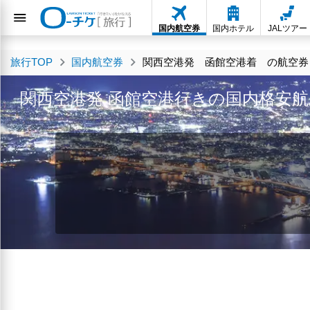
国内航空券
国内ホテル
JALツアー
旅行TOP
国内航空券
関西空港発 函館空港着 の航空券・
関西空港発 函館空港行きの国内格安航