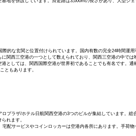
基地を併設しています。滑走路は3,000mの長さがあり、大型ジ
国際的な玄関と位置付けられています。国内有数の完全24時間運用可
もに関西三空港の一つとして数えられており、関西三空港の中では
空港としては、関西国際空港が世界初であることでも有名です。通
ることもあります。
アロプラザ/ホテル日航関西空港の3つのビルが集結しています。総
けられます。
所、宅配サービスやコインロッカーは空港内各所にあります。手荷物