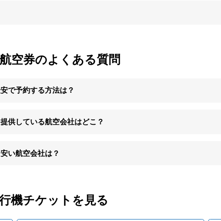
内航空券のよくある質問
最安で予約する方法は？
を提供している航空会社はどこ？
も安い航空会社は？
飛行機チケットを見る