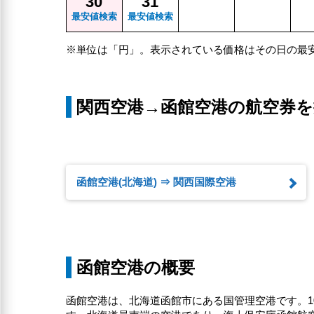
30
31
最安値検索
最安値検索
※単位は「円」。表示されている価格はその日の最
関西空港→函館空港の航空券を
函館空港(北海道) ⇒ 関西国際空港
函館空港の概要
函館空港は、北海道函館市にある国管理空港です。1