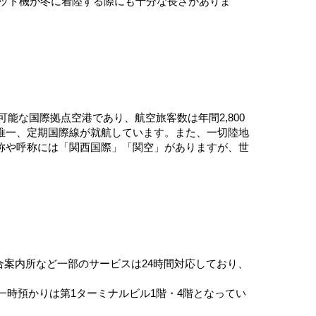
ェット機が冬に着陸する際にも十分な長さがありま
能な国際拠点空港であり、航空旅客数は年間2,800
唯一、定期国際線が就航しています。また、一切陸地
称や呼称には「関西国際」「関空」がありますが、世
合案内所など一部のサービスは24時間対応しており、
一時預かりは第1ターミナルビル1階・4階となってい