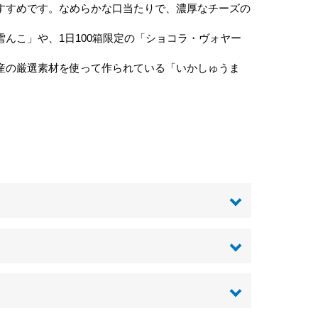
すすめです。なめらかな口当たりで、濃厚なチーズの
んこ」や、1日100箱限定の「ショコラ・ヴォヤー
産の厳選素材を使って作られている「いかしゅうま