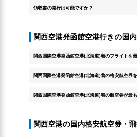
領収書の発行は可能ですか？
関西空港発函館空港行きの国
関西国際空港発函館空港(北海道)着のフライトを
関西国際空港発函館空港(北海道)着の格安航空券
関西国際空港発函館空港(北海道)着の航空券が最
関西空港の国内格安航空券・