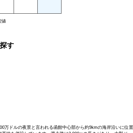
安値
探す
00万ドルの夜景と言われる函館中心部から約9kmの海岸沿いに位