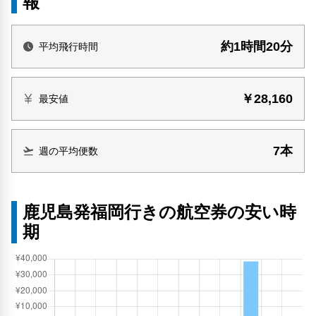
報
約1時間20分
平均飛行時間
￥28,160
最安値
7本
週の平均便数
鹿児島発福岡行きの航空券の安い時
期