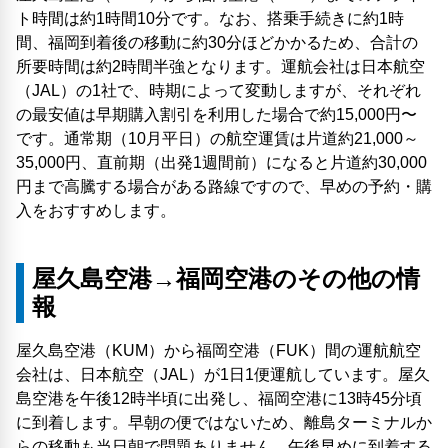
ト時間は約1時間10分です。なお、搭乗手続きに約1時
間、福岡到着後の移動に約30分ほどかかるため、合計の
所要時間は約2時間半強となります。運航会社は日本航空
（JAL）の1社で、時期によって変動しますが、それぞれ
の最安値は早期購入割引を利用した場合で約15,000円〜
です。通常期（10月平日）の航空運賃は片道約21,000～
35,000円、直前期（出発1週間前）になると片道約30,000
円まで高騰する場合がある路線ですので、早めの予約・購
入をおすすめします。
屋久島空港→福岡空港のその他の情
報
屋久島空港（KUM）から福岡空港（FUK）間の運航航空
会社は、日本航空（JAL）が1日1便運航しています。屋久
島空港を午後12時半頃に出発し、福岡空港に13時45分頃
に到着します。早朝の便ではないため、離島ターミナルか
らの移動も当日朝で問題ありません。午後早めに到着する