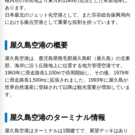
稚内市の市街地より東方約12kmの荒涼とした草原地帯に
あります。
日本最北のジェット化空港として、また宗谷総合振興局内
における拠点空港として重要な役割を担っています。
屋久島空港の概要
屋久島空港は、鹿児島県熊毛郡屋久島町（屋久島）の北東
部、海岸に沿う丘陵地上に位置する地方管理空港です。
1963年に滑走路長1,100mで供用開始し、その後、1976年
に滑走路長1,500mに拡張されました。1993年に屋久島が
世界自然遺産に登録されて以降は観光需要が増加していま
す。
屋久島空港のターミナル情報
屋久島空港はターミナルは1階建てで、展望デッキはあり