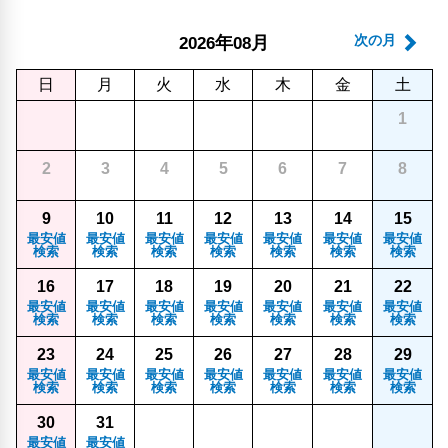
年
月
次の月
2026
08
日
月
火
水
木
金
土
1
2
3
4
5
6
7
8
9
10
11
12
13
14
15
最安値
最安値
最安値
最安値
最安値
最安値
最安値
検索
検索
検索
検索
検索
検索
検索
16
17
18
19
20
21
22
最安値
最安値
最安値
最安値
最安値
最安値
最安値
検索
検索
検索
検索
検索
検索
検索
23
24
25
26
27
28
29
最安値
最安値
最安値
最安値
最安値
最安値
最安値
検索
検索
検索
検索
検索
検索
検索
30
31
最安値
最安値