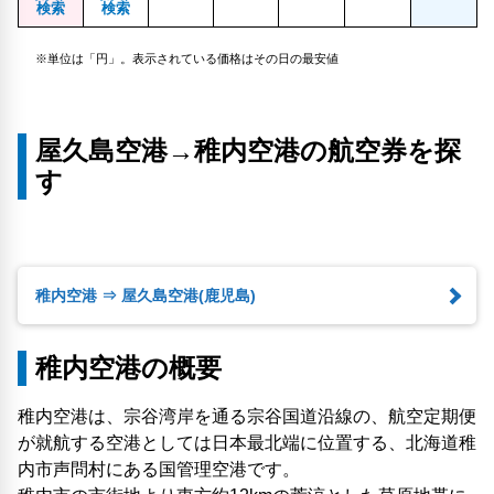
検索
検索
※単位は「円」。表示されている価格はその日の最安値
屋久島空港→稚内空港の航空券を探
す
稚内空港 ⇒ 屋久島空港(鹿児島)
稚内空港の概要
稚内空港は、宗谷湾岸を通る宗谷国道沿線の、航空定期便
が就航する空港としては日本最北端に位置する、北海道稚
内市声問村にある国管理空港です。