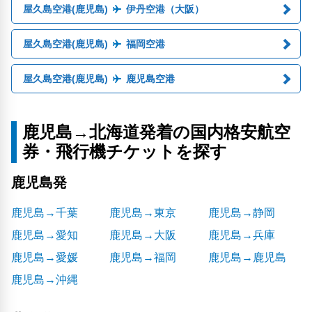
屋久島空港(鹿児島)
伊丹空港（大阪）
屋久島空港(鹿児島)
福岡空港
屋久島空港(鹿児島)
鹿児島空港
鹿児島→北海道発着の国内格安航空
券・飛行機チケットを探す
鹿児島発
鹿児島→千葉
鹿児島→東京
鹿児島→静岡
鹿児島→愛知
鹿児島→大阪
鹿児島→兵庫
鹿児島→愛媛
鹿児島→福岡
鹿児島→鹿児島
鹿児島→沖縄