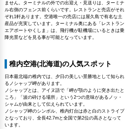
ません。ターミナルの外での出迎え・見送りは、ターミナ
ル右側のフェンス前くらいです。レストランと売店がそれ
ぞれ1軒あります。空港唯一の売店には屋久島で有名な土
産品が充実しています。ターミナル奥にある「レストラン
エアポートやくしま」は、飛行機が駐機場にいるときは乗
降光景などを見る事が可能となっています。
稚内空港(北海道)の人気スポット
日本最北端の稚内では、夕日の美しい景勝地として知られ
るノシャップ岬があります。
ノシャップとは、アイヌ語で「岬が顎のように突き出たと
ころ」「波の砕ける場所」という2つの意味があるノッ・
シャムが由来として伝えられています。
ノシャップ岬のシンボル、稚内灯台は赤と白のストライプ
となっており、全長42.7mと全国で第2位の高さとなって
います。