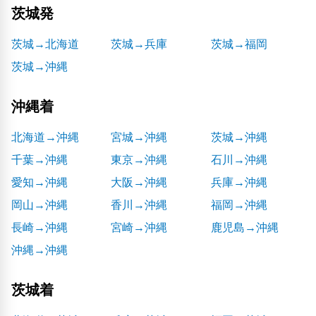
茨城発
茨城→北海道
茨城→兵庫
茨城→福岡
茨城→沖縄
沖縄着
北海道→沖縄
宮城→沖縄
茨城→沖縄
千葉→沖縄
東京→沖縄
石川→沖縄
愛知→沖縄
大阪→沖縄
兵庫→沖縄
岡山→沖縄
香川→沖縄
福岡→沖縄
長崎→沖縄
宮崎→沖縄
鹿児島→沖縄
沖縄→沖縄
茨城着