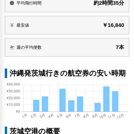
約2時間35分
平均飛行時間
￥16,840
最安値
7本
週の平均便数
沖縄発茨城行きの航空券の安い時期
茨城空港の概要