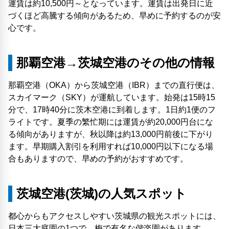
運賃は約10,500円～となっています。運賃は出発日に近
づくほど高騰する傾向があるため、早めに予約するのが安
心です。
那覇空港→茨城空港のその他の情報
那覇空港（OKA）から茨城空港（IBR）までの直行便は、
スカイマーク（SKY）が運航しています。始発は15時15
分で、17時40分に茨木空港に到着します。1日約1便のフ
ライトです。夏季の繁忙期には運賃が約20,000円台にな
る傾向がありますが、秋以降は約13,000円前後に下がり
ます。早期購入割引を利用すれば10,000円以下になる場
合もありますので、早めの予約がおすすめです。
茨城空港(茨城)の人気スポット
都心からもアクセスしやすい茨城県の観光スポットには、
日本三大庭園の1つで、梅で有名な偕楽園があります。