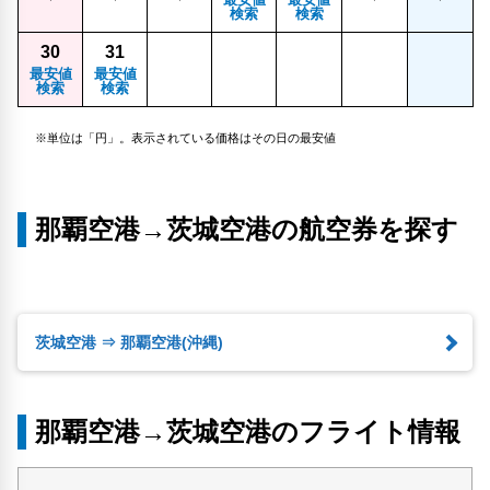
検索
検索
30
31
最安値
最安値
検索
検索
※単位は「円」。表示されている価格はその日の最安値
那覇空港→茨城空港の航空券を探す
茨城空港 ⇒ 那覇空港(沖縄)
那覇空港→茨城空港のフライト情報