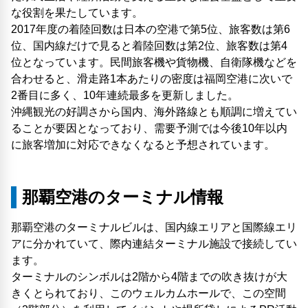
な役割を果たしています。
2017年度の着陸回数は日本の空港で第5位、旅客数は第6
位、国内線だけで見ると着陸回数は第2位、旅客数は第4
位となっています。民間旅客機や貨物機、自衛隊機などを
合わせると、滑走路1本あたりの密度は福岡空港に次いで
2番目に多く、10年連続最多を更新しました。
沖縄観光の好調さから国内、海外路線とも順調に増えてい
ることが要因となっており、需要予測では今後10年以内
に旅客増加に対応できなくなると予想されています。
那覇空港のターミナル情報
那覇空港のターミナルビルは、国内線エリアと国際線エリ
アに分かれていて、際内連結ターミナル施設で接続してい
ます。
ターミナルのシンボルは2階から4階までの吹き抜けが大
きくとられており、このウェルカムホールで、この空間