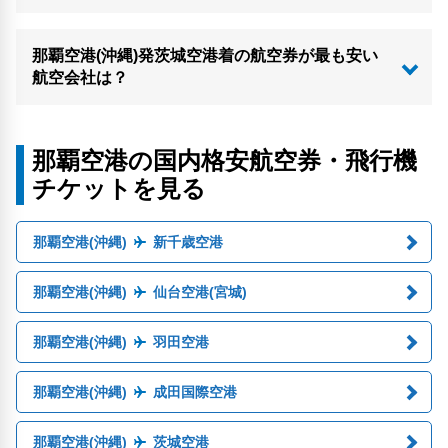
那覇空港(沖縄)発茨城空港着の航空券が最も安い
航空会社は？
那覇空港の国内格安航空券・飛行機
チケットを見る
那覇空港(沖縄)
新千歳空港
那覇空港(沖縄)
仙台空港(宮城)
那覇空港(沖縄)
羽田空港
那覇空港(沖縄)
成田国際空港
那覇空港(沖縄)
茨城空港