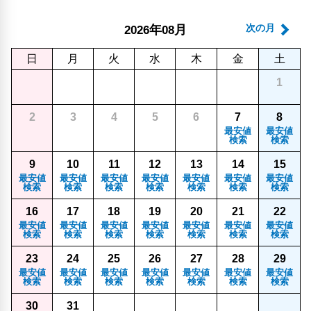
年
月
次の月
2026
08
日
月
火
水
木
金
土
1
2
3
4
5
6
7
8
最安値
最安値
検索
検索
9
10
11
12
13
14
15
最安値
最安値
最安値
最安値
最安値
最安値
最安値
検索
検索
検索
検索
検索
検索
検索
16
17
18
19
20
21
22
最安値
最安値
最安値
最安値
最安値
最安値
最安値
検索
検索
検索
検索
検索
検索
検索
23
24
25
26
27
28
29
最安値
最安値
最安値
最安値
最安値
最安値
最安値
検索
検索
検索
検索
検索
検索
検索
30
31