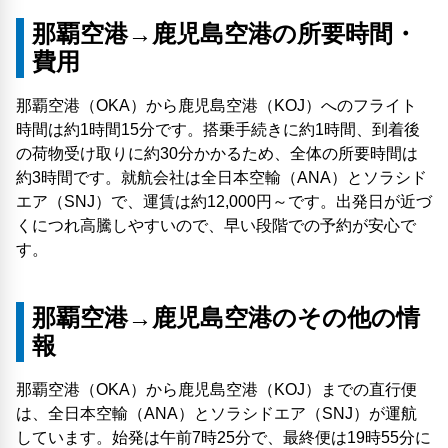
那覇空港→鹿児島空港の所要時間・
費用
那覇空港（OKA）から鹿児島空港（KOJ）へのフライト
時間は約1時間15分です。搭乗手続きに約1時間、到着後
の荷物受け取りに約30分かかるため、全体の所要時間は
約3時間です。就航会社は全日本空輸（ANA）とソラシド
エア（SNJ）で、運賃は約12,000円～です。出発日が近づ
くにつれ高騰しやすいので、早い段階での予約が安心で
す。
那覇空港→鹿児島空港のその他の情
報
那覇空港（OKA）から鹿児島空港（KOJ）までの直行便
は、全日本空輸（ANA）とソラシドエア（SNJ）が運航
しています。始発は午前7時25分で、最終便は19時55分に