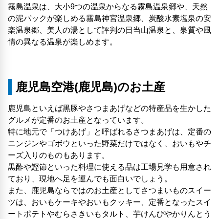
霧島温泉は、大小9つの温泉からなる霧島温泉郷や、天然
の泥パックが楽しめる霧島神宮温泉郷、炭酸水素塩泉の安
楽温泉郷、美人の湯として評判の日当山温泉と、泉質や風
情の異なる温泉が楽しめます。
鹿児島空港(鹿児島)のお土産
鹿児島といえば黒豚やさつまあげなどの特産品を生かした
グルメが定番のお土産となっています。
特に地元で「つけあげ」と呼ばれるさつまあげは、定番の
ニンジンやゴボウといった野菜だけではなく、おいもやチ
ーズ入りのものもあります。
黒酢や鰹節といった料理に使える品は工場見学も用意され
ており、現地へ足を運んでも面白いでしょう。
また、鹿児島ならではのお土産としてさつまいものスイー
ツは、おいもケーキやおいもクッキー、定番となったスイ
ートポテトやむらさきいもタルト、芋けんぴやかりんとう