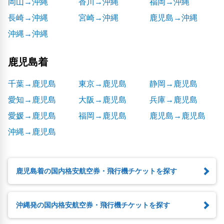
岡山→沖縄
香川→沖縄
福岡→沖縄
長崎→沖縄
宮崎→沖縄
鹿児島→沖縄
沖縄→沖縄
鹿児島着
千葉→鹿児島
東京→鹿児島
静岡→鹿児島
愛知→鹿児島
大阪→鹿児島
兵庫→鹿児島
愛媛→鹿児島
福岡→鹿児島
鹿児島→鹿児島
沖縄→鹿児島
鹿児島着の国内格安航空券・飛行機チケットを探す
沖縄発の国内格安航空券・飛行機チケットを探す