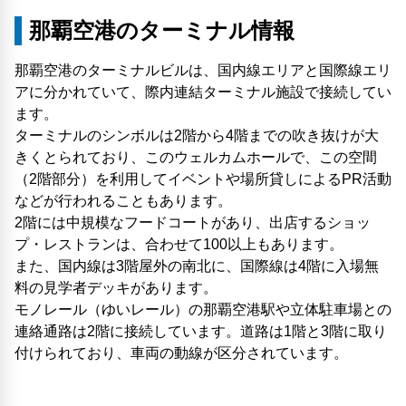
那覇空港のターミナル情報
那覇空港のターミナルビルは、国内線エリアと国際線エリ
アに分かれていて、際内連結ターミナル施設で接続してい
ます。
ターミナルのシンボルは2階から4階までの吹き抜けが大
きくとられており、このウェルカムホールで、この空間
（2階部分）を利用してイベントや場所貸しによるPR活動
などが行われることもあります。
2階には中規模なフードコートがあり、出店するショッ
プ・レストランは、合わせて100以上もあります。
また、国内線は3階屋外の南北に、国際線は4階に入場無
料の見学者デッキがあります。
モノレール（ゆいレール）の那覇空港駅や立体駐車場との
連絡通路は2階に接続しています。道路は1階と3階に取り
付けられており、車両の動線が区分されています。