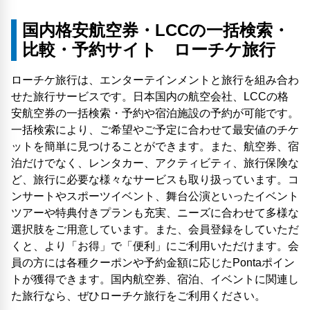
国内格安航空券・LCCの一括検索・
比較・予約サイト ローチケ旅行
ローチケ旅行は、エンターテインメントと旅行を組み合わ
せた旅行サービスです。日本国内の航空会社、LCCの格
安航空券の一括検索・予約や宿泊施設の予約が可能です。
一括検索により、ご希望やご予定に合わせて最安値のチケ
ットを簡単に見つけることができます。また、航空券、宿
泊だけでなく、レンタカー、アクティビティ、旅行保険な
ど、旅行に必要な様々なサービスも取り扱っています。コ
ンサートやスポーツイベント、舞台公演といったイベント
ツアーや特典付きプランも充実、ニーズに合わせて多様な
選択肢をご用意しています。また、会員登録をしていただ
くと、より「お得」で「便利」にご利用いただけます。会
員の方には各種クーポンや予約金額に応じたPontaポイン
トが獲得できます。国内航空券、宿泊、イベントに関連し
た旅行なら、ぜひローチケ旅行をご利用ください。