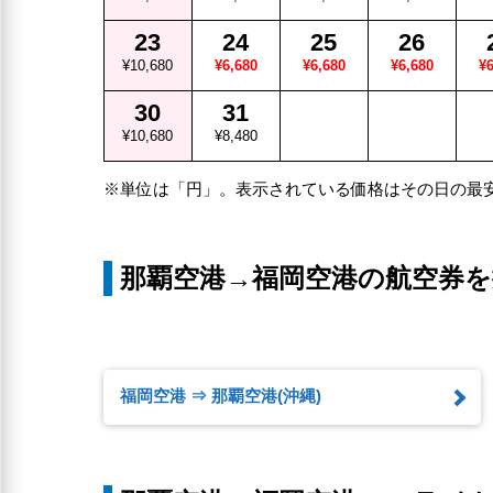
23
24
25
26
¥10,680
¥6,680
¥6,680
¥6,680
¥6
30
31
¥10,680
¥8,480
※単位は「円」。表示されている価格はその日の最
那覇空港→福岡空港の航空券を
福岡空港 ⇒ 那覇空港(沖縄)