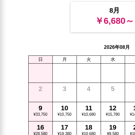
8月
￥6,680～
年
月
2026
08
日
月
火
水
2
3
4
5
9
10
11
12
¥33,750
¥10,750
¥10,680
¥15,780
¥1
16
17
18
19
¥28,580
¥19,380
¥10,680
¥9,580
¥1