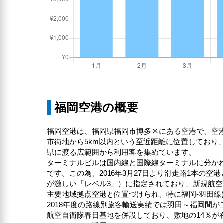
福岡空港の概要
福岡空港は、福岡県福岡市博多区にある空港で、空
市街地から5km以内という至近距離に位置してお
県に渡る広範囲から利用客を集めています。
ターミナルビルは国内線と国際線ターミナルに分かれて
です。この為、2016年3月27日より滑走路1本の
が激しい「レベル3」）に指定されており、新規航
主要地域拠点空港と位置づけられ、特に福岡-羽田線
2018年度の路線別旅客輸送実績では羽田～福岡間
航空自衛隊春日基地を併設しており、敷地の14％