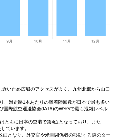
も近いため広域のアクセスがよく、九州北部から山口
おり、滑走路1本あたりの離着陸回数が日本で最も多い
国際航空運送協会(IATA)のWSGで最も混雑レベル
数はともに日本の空港で第4位となっており、また
たしています。
区画となり、外交官や米軍関係者の移動する際のター