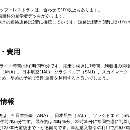
ップ・レストランは、合わせて100以上もあります。
場無料の見学者デッキがあります。
との連絡通路は2階に接続しています。道路は1階と3階に取り付
・費用
フライト時間は約1時間50分です。搭乗手続きに1時間、到着後の荷
NA）、日本航空(JAL)、ソラシドエア（SNJ）、スカイマーク（S
ため、早めの予約で割引運賃を利用すると良いでしょう。
の情報
便は、全日本空輸（ANA）、日本航空（JAL）、ソラシドエア（SN
午前7時5分です。最終便は20時45分、22時35分に福岡空港に
約12,000円前後まで下がる傾向です。早期購入割引の利用で約6,