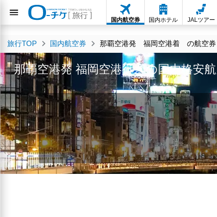
国内航空券
国内ホテル
JALツアー
旅行TOP
国内航空券
那覇空港発 福岡空港着 の航空券・
那覇空港発 福岡空港行きの国内格安航