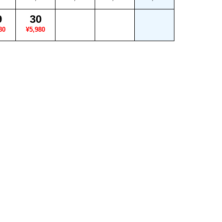
9
30
80
¥5,980