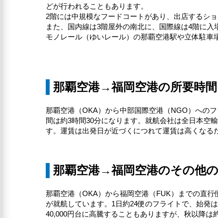
どが行われることもあります。
2階には中規模なフードコートがあり、出店するショ
また、国内線は3階屋外の南北に、国際線は4階に入
モノレール（ゆいレール）の那覇空港駅や立体駐車場
那覇空港→福岡空港の所要時間
那覇空港（OKA）から中部国際空港（NGO）への
間は約3時間30分になります。就航会社は全日本空輸（A
す。運賃は出発日が近づくにつれて運賃は高くなる
那覇空港→福岡空港のその他
那覇空港（OKA）から福岡空港（FUK）までの直行
が就航しています。1日約24便のフライトで、始発は
40,000円台に高騰することもありますが、秋以降は