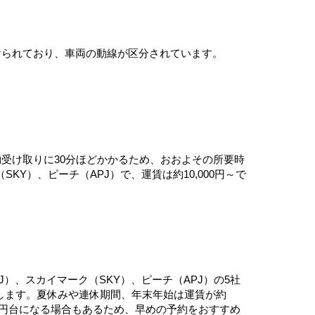
けられており、車両の動線が区分されています。
物受け取りに30分ほどかかるため、おおよその所要時
KY）、ピーチ（APJ）で、運賃は約10,000円～で
J）、スカイマーク（SKY）、ピーチ（APJ）の5社
到着します。夏休みや連休期間、年末年始は運賃が約
000円台になる場合もあるため、早めの予約をおすすめ