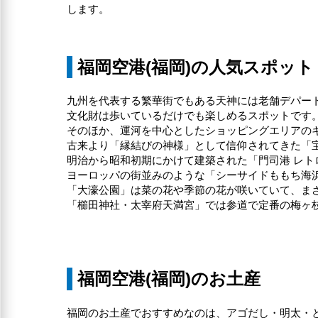
します。
福岡空港(福岡)の人気スポット
九州を代表する繁華街でもある天神には老舗デパー
文化財は歩いているだけでも楽しめるスポットです
そのほか、運河を中心としたショッピングエリアのキ
古来より「縁結びの神様」として信仰されてきた「
明治から昭和初期にかけて建築された「門司港 レト
ヨーロッパの街並みのような「シーサイドももち海
「大濠公園」は菜の花や季節の花が咲いていて、ま
「櫛田神社・太宰府天満宮」では参道で定番の梅ヶ
福岡空港(福岡)のお土産
福岡のお土産でおすすめなのは、アゴだし・明太・