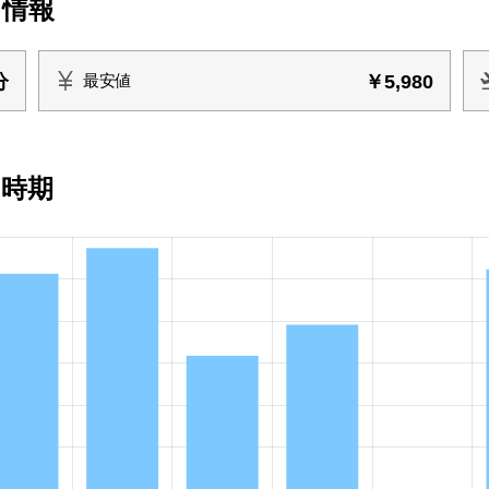
ト情報
分
￥5,980
最安値
い時期