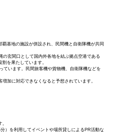
那覇基地の施設が併設され、民間機と自衛隊機が共同
り、沖縄の玄関口として国内外各地を結ぶ拠点空港である
役割を果たしています。
なっています。民間旅客機や貨物機、自衛隊機などを
客増加に対応できなくなると予想されています。
す。
部分）を利用してイベントや場所貸しによるPR活動な