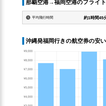
那覇空港→福岡空港のフライ
約1時間45
平均飛行時間
沖縄発福岡行きの航空券の安