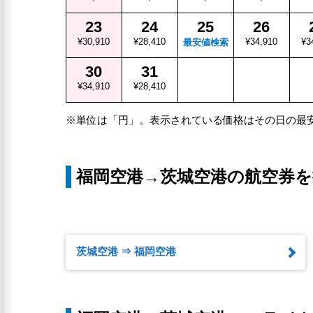
23
24
25
26
¥30,910
¥28,410
¥34,910
¥3
最安値検索
30
31
¥34,910
¥28,410
※単位は「円」。表示されている価格はその日の最
福岡空港→茨城空港の航空券を
茨城空港 ⇒ 福岡空港