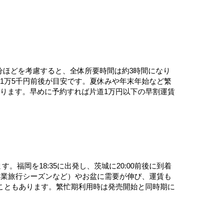
0分ほどを考慮すると、全体所要時間は約3時間になり
道1万5千円前後が目安です。夏休みや年末年始など繁
あります。早めに予約すれば片道1万円以下の早割運賃
福岡を18:35に出発し、茨城に20:00前後に到着
卒業旅行シーズンなど）やお盆に需要が伸び、運賃も
ることもあります。繁忙期利用時は発売開始と同時期に