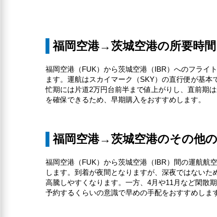
福岡空港→茨城空港の所要時間
福岡空港（FUK）から茨城空港（IBR）へのフライ
ます。運航はスカイマーク（SKY）の直行便が基本で
忙期には片道2万円台前半まで値上がりし、直前期は
を確保できるため、早期購入をおすすめします。
福岡空港→茨城空港のその他
福岡空港（FUK）から茨城空港（IBR）間の運航航空
します。到着が夜間となりますが、深夜ではないた
高騰しやすくなります。一方、4月や11月など閑散
予約するくらいの意識で早めの手配をおすすめしま