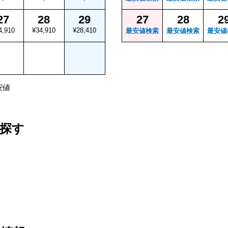
27
28
29
27
28
2
4,910
¥34,910
¥28,410
最安値検索
最安値検索
最安値
安値
探す