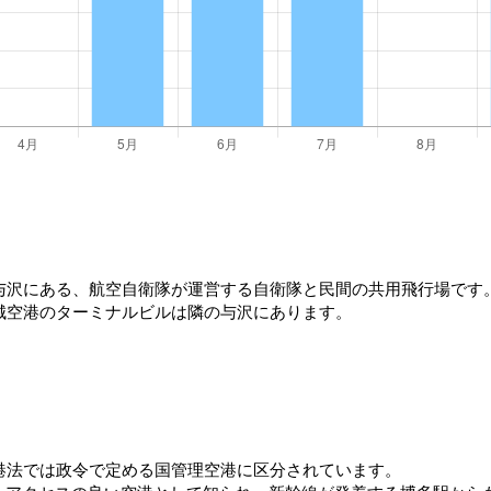
与沢にある、航空自衛隊が運営する自衛隊と民間の共用飛行場です
城空港のターミナルビルは隣の与沢にあります。
港法では政令で定める国管理空港に区分されています。