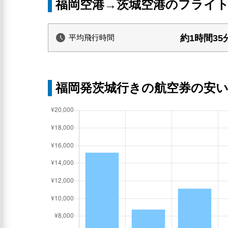
福岡空港→茨城空港のフライ
約1時間35
平均飛行時間
福岡発茨城行きの航空券の安