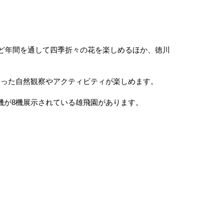
など年間を通して四季折々の花を楽しめるほか、徳川
いった自然観察やアクティビティが楽しめます。
機が8機展示されている雄飛園があります。