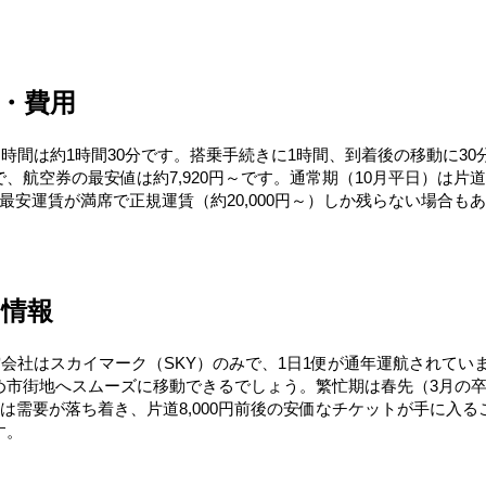
・費用
ト時間は約1時間30分です。搭乗手続きに1時間、到着後の移動に3
、航空券の最安値は約7,920円～です。通常期（10月平日）は片
最安運賃が満席で正規運賃（約20,000円～）しか残らない場合も
の情報
会社はスカイマーク（SKY）のみで、1日1便が通年運航されています。
め市街地へスムーズに移動できるでしょう。繁忙期は春先（3月の
期は需要が落ち着き、片道8,000円前後の安価なチケットが手に入
す。