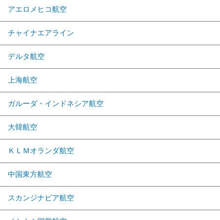
アエロメヒコ航空
チャイナエアライン
デルタ航空
上海航空
ガルーダ・インドネシア航空
大韓航空
ＫＬＭオランダ航空
中国東方航空
スカンジナビア航空