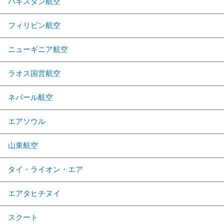
パキスタン航空
フィリピン航空
ニューギニア航空
ラオス国営航空
ネパール航空
エアソウル
山東航空
タイ・ライオン・エア
エアタヒチヌイ
スクート