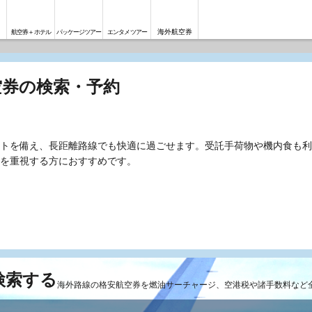
海外航空券
航空券＋ホテル
パッケージツアー
エンタメツアー
空券の検索・予約
トを備え、長距離路線でも快適に過ごせます。受託手荷物や機内食も利
を重視する方におすすめです。
検索する
海外路線の格安航空券を燃油サーチャージ、空港税や諸手数料など