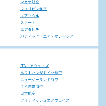
マカオ航空
フィリピン航空
エアソウル
スクート
エアタヒチ
バティック・エア・マレーシア
ITAエアウェイズ
ルフトハンザドイツ航空
ニュージーランド航空
タイ国際航空
日本航空
ブリティッシュエアウェイズ