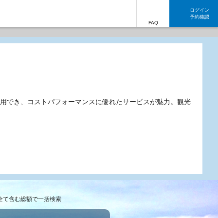
ログイン
予約確認
FAQ
用でき、コストパフォーマンスに優れたサービスが魅力。観光
全て含む総額で一括検索