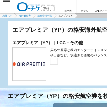
航空券
ホテル
JALツアー
旅行TOP
海外航空券
航空会社一覧
エアプレミア
エアプレミア（YP）の格安海外航
エアプレミア（YP）｜LCC・その他
広めの座席と機内エンターテインメン
や出張など、快適さと価格のバランス
-
エアプレミア（YP）の格安航空券を