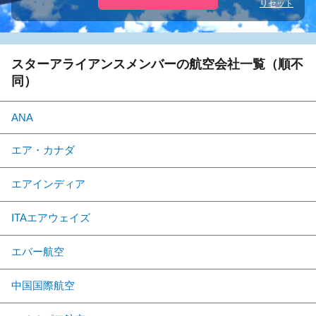
リセット
スターアライアンスメンバーの航空会社一覧（順不
同）
ANA
エア・カナダ
エアインディア
ITAエアウェイズ
エバー航空
中国国際航空