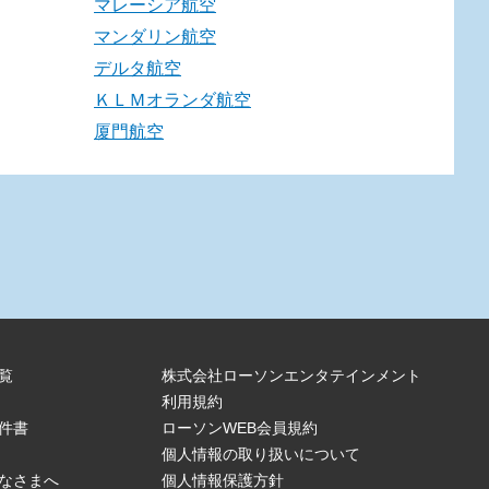
マレーシア航空
マンダリン航空
デルタ航空
ＫＬＭオランダ航空
厦門航空
覧
株式会社ローソンエンタテインメント
利用規約
件書
ローソンWEB会員規約
個人情報の取り扱いについて
なさまへ
個人情報保護方針