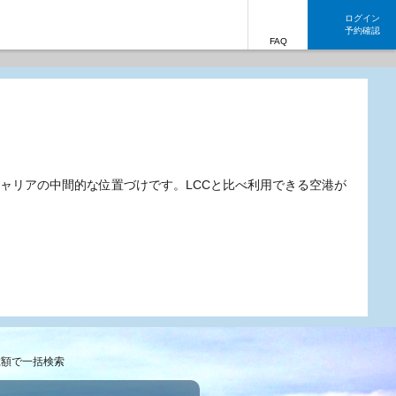
ログイン
予約確認
FAQ
ャリアの中間的な位置づけです。LCCと比べ利用できる空港が
総額で一括検索