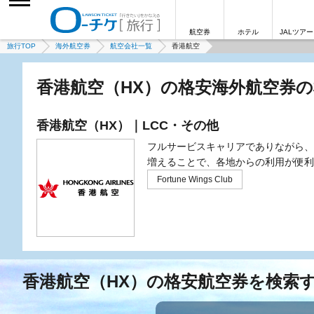
航空券
ホテル
JALツアー
旅行TOP
海外航空券
航空会社一覧
香港航空
香港航空（HX）の格安海外航空券
香港航空（HX）｜LCC・その他
フルサービスキャリアでありながら、
増えることで、各地からの利用が便利
Fortune Wings Club
香港航空（HX）の格安航空券を検索