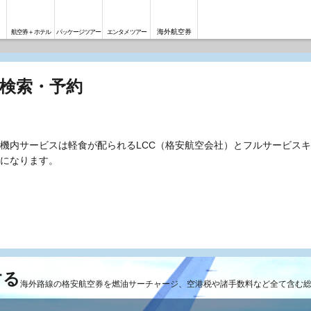
海外航空券
航空券＋ホテル
パッケージツアー
エンタメツアー
の検索・予約
機内サービスは軽食が配られるLCC（格安航空会社）とフルサービスキ
になります。
する
海外路線の格安航空券を燃油サーチャージ、空港税や諸手数料など全て含む