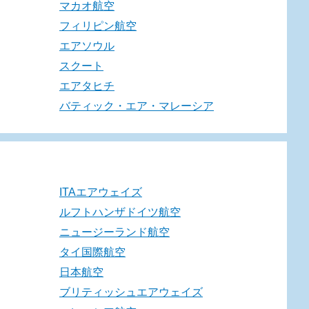
マカオ航空
フィリピン航空
エアソウル
スクート
エアタヒチ
バティック・エア・マレーシア
ITAエアウェイズ
ルフトハンザドイツ航空
ニュージーランド航空
タイ国際航空
日本航空
ブリティッシュエアウェイズ