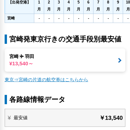
1
2
3
4
5
6
7
8
9
10
【出発空港】
月
月
月
月
月
月
月
月
月
月
宮崎
-
-
-
-
-
-
-
-
-
-
宮崎発東京行きの交通手段別最安値
宮崎
羽田
¥13,540～
東京⇒宮崎の片道の航空券はこちらから
各路線情報データ
￥13,540
最安値