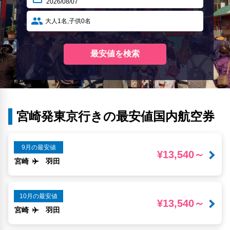
宮崎発東京行きの最安値国内航空券
9月の最安値
¥13,540～
宮崎
羽田
10月の最安値
¥13,540～
宮崎
羽田