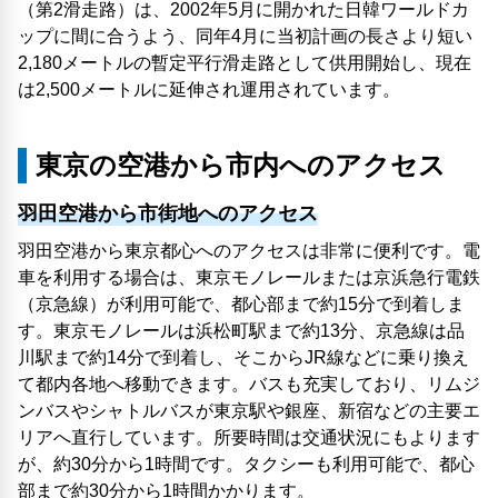
（第2滑走路）は、2002年5月に開かれた日韓ワールドカ
ップに間に合うよう、同年4月に当初計画の長さより短い
2,180メートルの暫定平行滑走路として供用開始し、現在
は2,500メートルに延伸され運用されています。
東京の空港から市内へのアクセス
羽田空港から市街地へのアクセス
羽田空港から東京都心へのアクセスは非常に便利です。電
車を利用する場合は、東京モノレールまたは京浜急行電鉄
（京急線）が利用可能で、都心部まで約15分で到着しま
す。東京モノレールは浜松町駅まで約13分、京急線は品
川駅まで約14分で到着し、そこからJR線などに乗り換え
て都内各地へ移動できます。バスも充実しており、リムジ
ンバスやシャトルバスが東京駅や銀座、新宿などの主要エ
リアへ直行しています。所要時間は交通状況にもよります
が、約30分から1時間です。タクシーも利用可能で、都心
部まで約30分から1時間かかります。