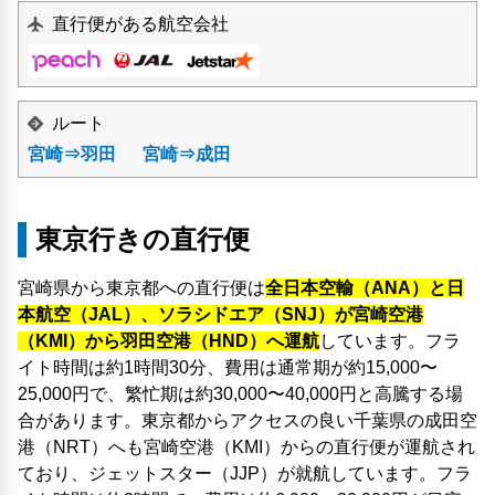
直行便がある航空会社
ルート
宮崎⇒羽田
宮崎⇒成田
東京行きの直行便
宮崎県から東京都への直行便は
全日本空輸（ANA）と日
本航空（JAL）、ソラシドエア（SNJ）が宮崎空港
（KMI）から羽田空港（HND）へ運航
しています。フラ
イト時間は約1時間30分、費用は通常期が約15,000〜
25,000円で、繁忙期は約30,000〜40,000円と高騰する場
合があります。東京都からアクセスの良い千葉県の成田空
港（NRT）へも宮崎空港（KMI）からの直行便が運航され
ており、ジェットスター（JJP）が就航しています。フラ