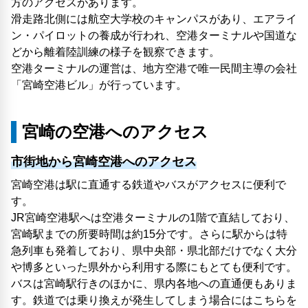
方のアクセスがあります。
滑走路北側には航空大学校のキャンパスがあり、エアライ
ン・パイロットの養成が行われ、空港ターミナルや国道な
どから離着陸訓練の様子を観察できます。
空港ターミナルの運営は、地方空港で唯一民間主導の会社
「宮崎空港ビル」が行っています。
宮崎の空港へのアクセス
市街地から宮崎空港へのアクセス
宮崎空港は駅に直通する鉄道やバスがアクセスに便利で
す。
JR宮崎空港駅へは空港ターミナルの1階で直結しており、
宮崎駅までの所要時間は約15分です。さらに駅からは特
急列車も発着しており、県中央部・県北部だけでなく大分
や博多といった県外から利用する際にもとても便利です。
バスは宮崎駅行きのほかに、県内各地への直通便もありま
す。鉄道では乗り換えが発生してしまう場合にはこちらを