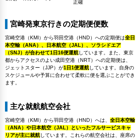
正確
宮崎発東京行きの定期便便数
宮崎空港（KMI）から羽田空港（HND）への定期便は
全日
本空輸（ANA）、日本航空（JAL）、ソラシドエア
（SNJ）が合わせて1日16便運航
しています。また、東京
都からアクセスのよい成田空港（NRT）への定期便は、
ジェットスター（JJP）が
1日1便運航
しています。自身の
スケジュールや予算に合わせて柔軟に便を選ぶことができ
ます。
主な就航航空会社
宮崎空港（KMI）から羽田空港（HND）へは、
全日本空輸
（ANA）や日本航空（JAL）といったフルサービスキャ
リアが主に就航
しています。これらの航空会社は、座席の