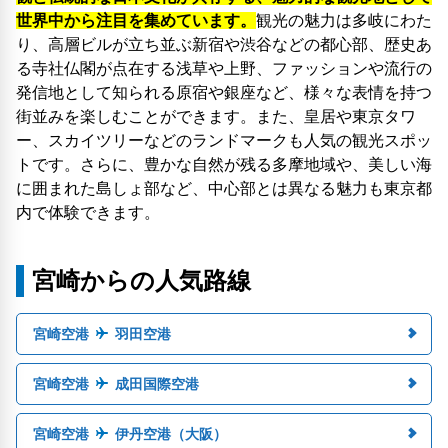
世界中から注目を集めています。
観光の魅力は多岐にわた
り、高層ビルが立ち並ぶ新宿や渋谷などの都心部、歴史あ
る寺社仏閣が点在する浅草や上野、ファッションや流行の
発信地として知られる原宿や銀座など、様々な表情を持つ
街並みを楽しむことができます。また、皇居や東京タワ
ー、スカイツリーなどのランドマークも人気の観光スポッ
トです。さらに、豊かな自然が残る多摩地域や、美しい海
に囲まれた島しょ部など、中心部とは異なる魅力も東京都
内で体験できます。
宮崎からの人気路線
宮崎空港
羽田空港
宮崎空港
成田国際空港
宮崎空港
伊丹空港（大阪）