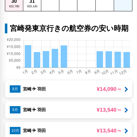
30
31
¥22,780
¥20,140
宮崎発東京行きの航空券の安い時期
¥14,090～
宮崎
羽田
8月
¥13,540～
宮崎
羽田
9月
¥13,540～
宮崎
羽田
10月