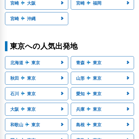
宮崎
大阪
宮崎
福岡
宮崎
沖縄
東京への人気出発地
北海道
東京
青森
東京
秋田
東京
山形
東京
石川
東京
愛知
東京
大阪
東京
兵庫
東京
和歌山
東京
島根
東京