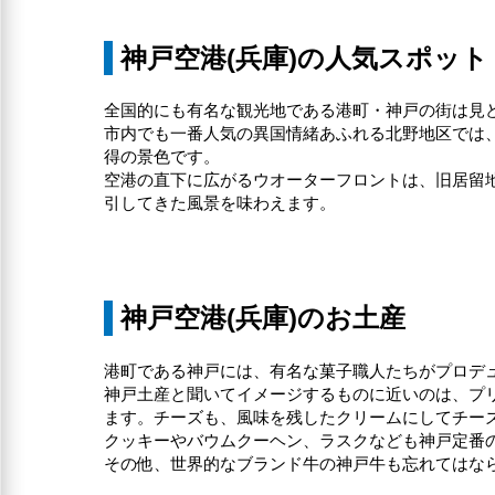
神戸空港(兵庫)の人気スポット
全国的にも有名な観光地である港町・神戸の街は見
市内でも一番人気の異国情緒あふれる北野地区では、
得の景色です。
空港の直下に広がるウオーターフロントは、旧居留
引してきた風景を味わえます。
神戸空港(兵庫)のお土産
港町である神戸には、有名な菓子職人たちがプロデ
神戸土産と聞いてイメージするものに近いのは、プ
ます。チーズも、風味を残したクリームにしてチー
クッキーやバウムクーヘン、ラスクなども神戸定番
その他、世界的なブランド牛の神戸牛も忘れてはな