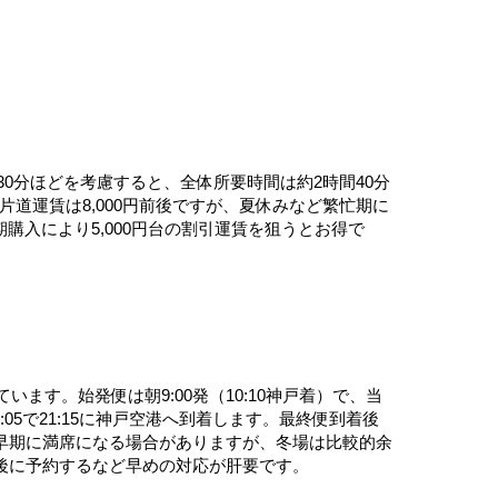
30分ほどを考慮すると、全体所要時間は約2時間40分
片道運賃は8,000円前後ですが、夏休みなど繁忙期に
購入により5,000円台の割引運賃を狙うとお得で
ます。始発便は朝9:00発（10:10神戸着）で、当
05で21:15に神戸空港へ到着します。最終便到着後
早期に満席になる場合がありますが、冬場は比較的余
後に予約するなど早めの対応が肝要です。