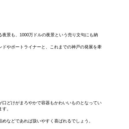
夜景も、1000万ドルの夜景という売り文句にも納
ンドやポートライナーと、これまでの神戸の発展を牽
が口どけがまろやかで容器もかわいいものとなってい
ます。
詰めなどであれば扱いやすく喜ばれるでしょう。