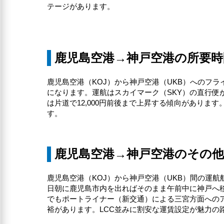
テージがあります。
鹿児島空港→神戸空港の所要時
鹿児島空港（KOJ）から神戸空港（UKB）へのフラ
になります。運航はスカイマーク（SKY）の直行便が
は片道で12,000円前後まで上昇する傾向がありま
す。
鹿児島空港→神戸空港のその
鹿児島空港（KOJ）から神戸空港（UKB）間の運航航
日朝に鹿児島市内を出ればそのまま午前中に神戸へ移動で
でもポートライナー（新交通）による三宮方面への
裕があります。LCC並みに割安な運賃設定が魅力