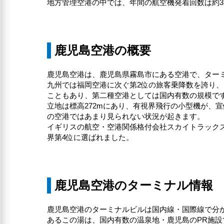
地方管理空港の中では、年間の航空機発着回数は約3
鹿児島空港の概要
鹿児島空港は、鹿児島県霧島市にある空港で、ター
九州では福岡空港に次ぐ第2位の旅客乗降数を誇り
こともあり、第二種空港としては国内有数の規模で
立地は標高272mにあり、有視界飛行の小型機が、
の空港ではあまり見られない状況が起きます。
イギリスの航空・空港関係格付会社スカイトラックス社「世界
界第4位に選ばれました。
鹿児島空港のターミナル情報
鹿児島空港のターミナルビルは国内線・国際線で分
あるこの湯は、国内有数の温泉地・鹿児島のPR施設