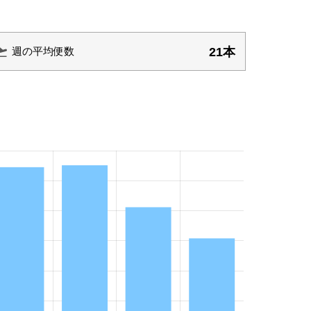
21本
週の平均便数