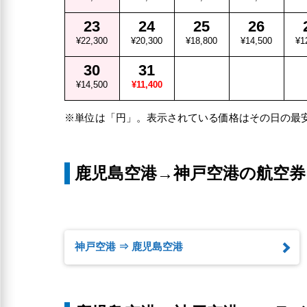
23
24
25
26
¥22,300
¥20,300
¥18,800
¥14,500
¥1
30
31
¥14,500
¥11,400
※単位は「円」。表示されている価格はその日の最
鹿児島空港→神戸空港の航空券
神戸空港 ⇒ 鹿児島空港