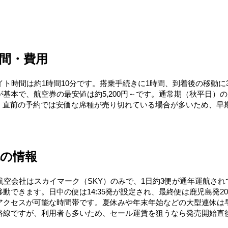
間・費用
イト時間は約1時間10分です。搭乗手続きに1時間、到着後の移動に
基本で、航空券の最安値は約5,200円～です。通常期（秋平日）の
す。直前の予約では安価な席種が売り切れている場合が多いため、早期
他の情報
空会社はスカイマーク（SKY）のみで、1日約3便が通年運航されてい
きます。日中の便は14:35発が設定され、最終便は鹿児島発20:
アクセスが可能な時間帯です。夏休みや年末年始などの大型連休は
の路線ですが、利用者も多いため、セール運賃を狙うなら発売開始直