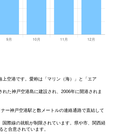
海上空港です。愛称は「マリン（海）」と「エア
れた神戸空港島に建設され、2006年に開港されま
イナー神戸空港駅と数メートルの連絡通路で直結して
、国際線の就航が制限されています。県や市、関西経
すると合意されています。