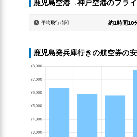
鹿児島空港→神戸空港のフラ
約1時間10
平均飛行時間
鹿児島発兵庫行きの航空券の