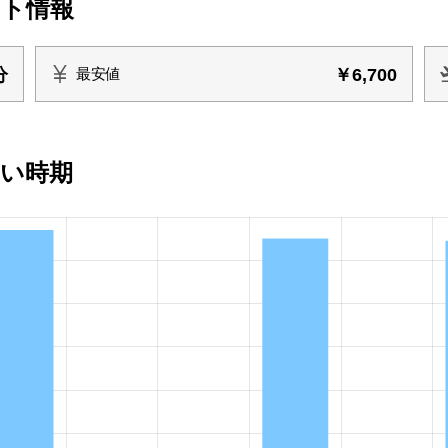
イト情報
分
￥6,700
最安値
安い時期