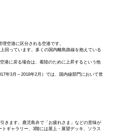
管理空港に区分される空港です。
を上回っています。多くの国内離島路線を抱えている
島空港に戻る場合は、着陸のために上昇するという他
2017年3月～2018年2月）では、国内線部門において世
を引きます。鹿児島弁で「お疲れさま」などの意味が
ートギャラリー、3階には屋上・展望デッキ、ソラス