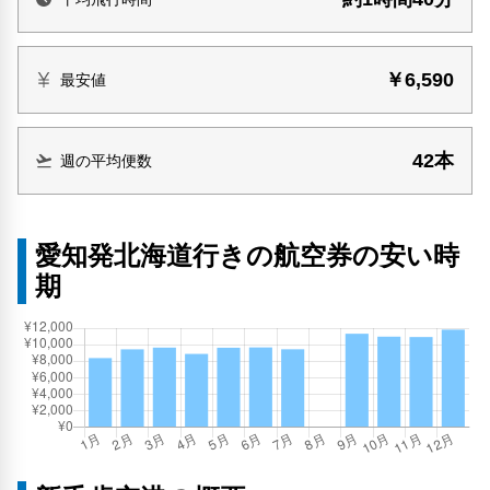
￥6,590
最安値
42本
週の平均便数
愛知発北海道行きの航空券の安い時
期