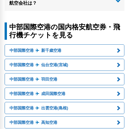
航空会社は？
中部国際空港の国内格安航空券・飛
行機チケットを見る
中部国際空港
新千歳空港
中部国際空港
仙台空港(宮城)
中部国際空港
羽田空港
中部国際空港
成田国際空港
中部国際空港
出雲空港(島根)
中部国際空港
高知空港