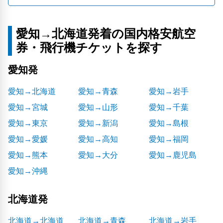
愛知→北海道発着の国内格安航空
券・飛行機チケットを探す
愛知発
愛知→北海道
愛知→青森
愛知→岩手
愛知→宮城
愛知→山形
愛知→千葉
愛知→東京
愛知→新潟
愛知→島根
愛知→愛媛
愛知→高知
愛知→福岡
愛知→熊本
愛知→大分
愛知→鹿児島
愛知→沖縄
北海道発
北海道→北海道
北海道→青森
北海道→岩手