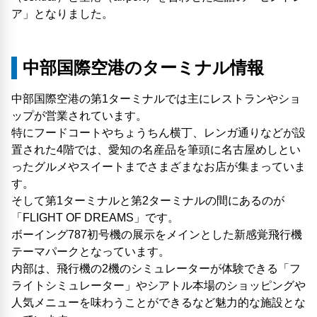
ア」となりました。
中部国際空港のターミナル情報
中部国際空港の第1ターミナルでは主にレストランやショ
ップが営業されています。
特にフードコートやちょうちん横丁、レンガ通りなどが設
置された4階では、愛知の名産品を筆頭に名古屋めしとい
ったグルメやスイートまでさまざまなお店が集まっていま
す。
そして第1ターミナルと第2ターミナルの間にあるのが
「FLIGHT OF DREAMS」です。
ボーイング787初号機の展示をメインとした新感覚飛行機
テーマパークとなっています。
内部は、飛行機の2機のシミュレーターが体験できる「フ
ライトシミュレーター」やシアトル本場のショッピングや
人気メニューを味わうことができるなど魅力的な施設とな