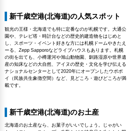
新千歳空港(北海道)の人気スポット
観光の王様・北海道でも特に定番なのが札幌です。大通公
園や、テレビ塔・時計台などの歴史的建造物をはじめと
し、スポーツ・イベント好きな方には札幌ドームやきたえ
ーる、Zepp Sapporoなどライブハウスもあります。札幌
の街を出ても、小樽運河や旭山動物園、釧路湿原や世界遺
産の知床などの大自然、アイヌの歴史・文化を学び伝える
ナショナルセンターとして2020年にオープンしたウポポ
イ（民族共生象徴空間）など、見どころ・遊びどころが満
載です。
新千歳空港(北海道)のお土産
北海道のお土産なら、お菓子がいいでしょう。じゃがい