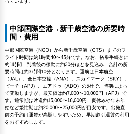
っています。
中部国際空港→新千歳空港の所要時
間・費用
中部国際空港（NGO）から新千歳空港（CTS）までのフ
ライト時間は約1時間40〜45分です。なお、搭乗手続きに
約1時間、到着後の移動に約30分ほどを見込み、合計の所
要時間は約3時間10分となります。運航は日本航空
（JAL）、全日本空輸（ANA）、スカイマーク（SKY）、
ピーチ（APJ）、エアドゥ（ADO）の5社で、時期によっ
て変動しますが、最安値は約7,000〜10,000円（APJ）で
す。通常期は片道約15,000〜18,000円、夏休みや年末年
始など繁忙期は約20,000〜25,000円が目安です。出発直
前の予約は運賃が高騰しやすいため、早期割引運賃の利用
をおすすめします。