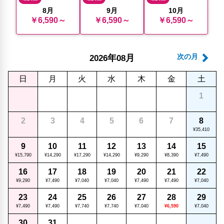
8月
9月
10月
￥6,590～
￥6,590～
￥6,590～
年
月
次の月
2026
08
日
月
火
水
木
金
土
1
2
3
4
5
6
7
8
¥35,410
9
10
11
12
13
14
15
¥15,790
¥14,290
¥17,290
¥14,290
¥9,290
¥8,390
¥7,490
16
17
18
19
20
21
22
¥9,290
¥7,490
¥7,040
¥7,040
¥7,490
¥7,490
¥7,040
23
24
25
26
27
28
29
¥7,490
¥7,490
¥7,740
¥7,740
¥7,040
¥6,590
¥7,040
30
31