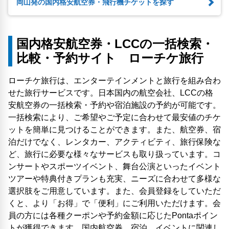
岡山発の国内格安航空券・飛行機チケットを探す
国内格安航空券・LCCの一括検索・
比較・予約サイト ローチケ旅行
ローチケ旅行は、エンターテインメントと旅行を組み合わ
せた旅行サービスです。日本国内の航空会社、LCCの格
安航空券の一括検索・予約や宿泊施設の予約が可能です。
一括検索により、ご希望やご予定に合わせて最安値のチケ
ットを簡単に見つけることができます。また、航空券、宿
泊だけでなく、レンタカー、アクティビティ、旅行保険な
ど、旅行に必要な様々なサービスも取り扱っています。コ
ンサートやスポーツイベント、舞台公演といったイベント
ツアーや特典付きプランも充実、ニーズに合わせて多様な
選択肢をご用意しています。また、会員登録をしていただ
くと、より「お得」で「便利」にご利用いただけます。会
員の方には各種クーポンや予約金額に応じたPontaポイン
トが獲得できます。国内航空券、宿泊、イベントに関連し