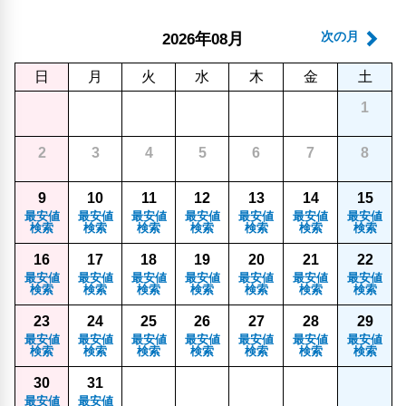
年
月
次の月
2026
08
日
月
火
水
木
金
土
1
2
3
4
5
6
7
8
9
10
11
12
13
14
15
最安値
最安値
最安値
最安値
最安値
最安値
最安値
検索
検索
検索
検索
検索
検索
検索
16
17
18
19
20
21
22
最安値
最安値
最安値
最安値
最安値
最安値
最安値
検索
検索
検索
検索
検索
検索
検索
23
24
25
26
27
28
29
最安値
最安値
最安値
最安値
最安値
最安値
最安値
検索
検索
検索
検索
検索
検索
検索
30
31
最安値
最安値