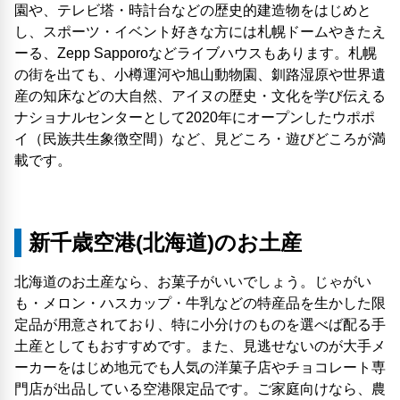
園や、テレビ塔・時計台などの歴史的建造物をはじめと
し、スポーツ・イベント好きな方には札幌ドームやきたえ
ーる、Zepp Sapporoなどライブハウスもあります。札幌
の街を出ても、小樽運河や旭山動物園、釧路湿原や世界遺
産の知床などの大自然、アイヌの歴史・文化を学び伝える
ナショナルセンターとして2020年にオープンしたウポポ
イ（民族共生象徴空間）など、見どころ・遊びどころが満
載です。
新千歳空港(北海道)のお土産
北海道のお土産なら、お菓子がいいでしょう。じゃがい
も・メロン・ハスカップ・牛乳などの特産品を生かした限
定品が用意されており、特に小分けのものを選べば配る手
土産としてもおすすめです。また、見逃せないのが大手メ
ーカーをはじめ地元でも人気の洋菓子店やチョコレート専
門店が出品している空港限定品です。ご家庭向けなら、農