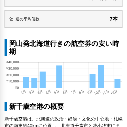
7本
週の平均便数
岡山発北海道行きの航空券の安い時
期
新千歳空港の概要
新千歳空港は、北海道の政治・経済・文化の中心地・札幌
市の南東約40kmに位置し、北海道千歳市と苫小牧市にま