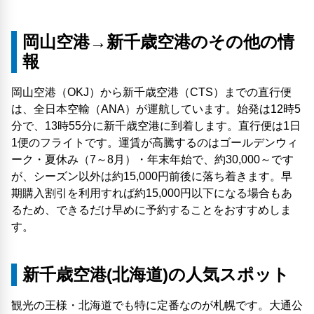
岡山空港→新千歳空港のその他の情
報
岡山空港（OKJ）から新千歳空港（CTS）までの直行便
は、全日本空輸（ANA）が運航しています。始発は12時5
分で、13時55分に新千歳空港に到着します。直行便は1日
1便のフライトです。運賃が高騰するのはゴールデンウィ
ーク・夏休み（7～8月）・年末年始で、約30,000～です
が、シーズン以外は約15,000円前後に落ち着きます。早
期購入割引を利用すれば約15,000円以下になる場合もあ
るため、できるだけ早めに予約することをおすすめしま
す。
新千歳空港(北海道)の人気スポット
観光の王様・北海道でも特に定番なのが札幌です。大通公