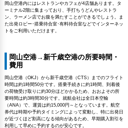
岡山空港内にはレストランやカフェが4店舗あります。タ
ーミナル2階に集まっており、手打ちうどんやレストラ
ン、ラーメン店でお腹を満たすことができるでしょう。ま
た出発ロビー･搭乗待合室･有料待合室などでインターネッ
トをご利用いただけます。
岡山空港→新千歳空港の所要時間・
費用
岡山空港（OKJ）から新千歳空港（CTS）までのフライト
時間は約1時間50分です。搭乗手続きに約1時間、到着後
の荷物受け取りに約30分ほどかかるため、おおよその所
要時間は約3時間30分です。就航会社は全日本空輸
（ANA）で、運賃は約15,000円～となっています。航空
券代は時期や予約タイミングによって変動し、特に出発日
が近づくほど割高になる傾向があるため、早期購入割引を
利用して早めに予約するのが安心です。