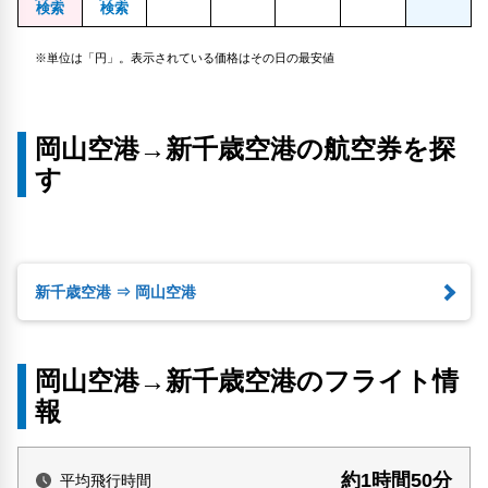
検索
検索
※単位は「円」。表示されている価格はその日の最安値
岡山空港→新千歳空港の航空券を探
す
新千歳空港 ⇒ 岡山空港
岡山空港→新千歳空港のフライト情
報
約1時間50分
平均飛行時間