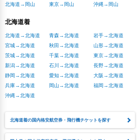
北海道→岡山
東京→岡山
沖縄→岡山
北海道着
北海道→北海道
青森→北海道
岩手→北海道
宮城→北海道
秋田→北海道
山形→北海道
茨城→北海道
千葉→北海道
東京→北海道
新潟→北海道
石川→北海道
長野→北海道
静岡→北海道
愛知→北海道
大阪→北海道
兵庫→北海道
岡山→北海道
福岡→北海道
沖縄→北海道
北海道着の国内格安航空券・飛行機チケットを探す