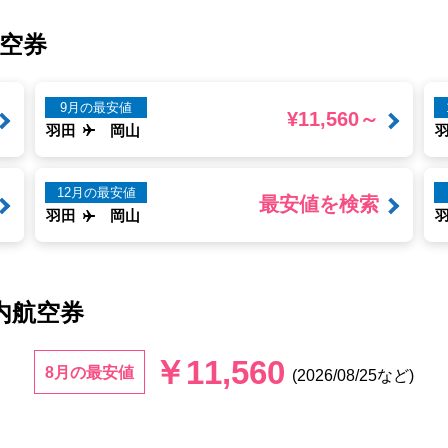
空券
9月の最安値
¥11,560～
羽田
岡山
12月の最安値
最安値を検索
羽田
岡山
内航空券
￥11,560
8月の最安値
(2026/08/25など)