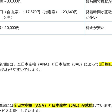
00～30,000円
短時間で移動が
00円（自由席）・17,570円（指定席）・23,640円
発着時間が正確
ーン車）
が多い
0～10,000円
料金が安い
定期便は、全日本空輸（ANA）と日本航空（JAL）によって
1日約1
も合わせやすいでしょう。
路線には
全日本空輸（ANA）と日本航空（JAL）が就航
しています
ービスを提供しています。