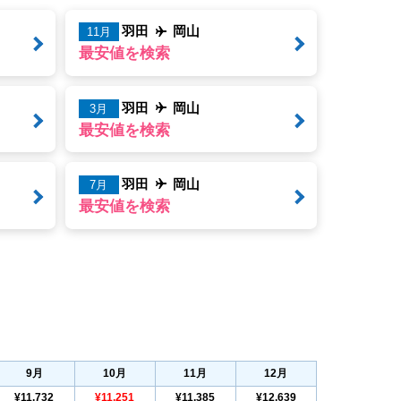
羽田
岡山
11月
最安値を検索
羽田
岡山
3月
最安値を検索
羽田
岡山
7月
最安値を検索
9
月
10
月
11
月
12
月
¥11,732
¥11,251
¥11,385
¥12,639