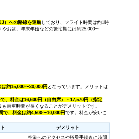
KJ）への路線を運航
しており、フライト時間は約1時
クやお盆、年末年始などの繁忙期には約25,000〜
15,000〜30,000円
となっています。メリットは
で、料金は16,600円（自由席）・17,570円（指定
りも乗車時間が長くなることがデメリットです。
で、料金は約4,500〜10,000円
です。料金が安いこ
ット
デメリット
空港へのアクセスや搭乗手続きに時間