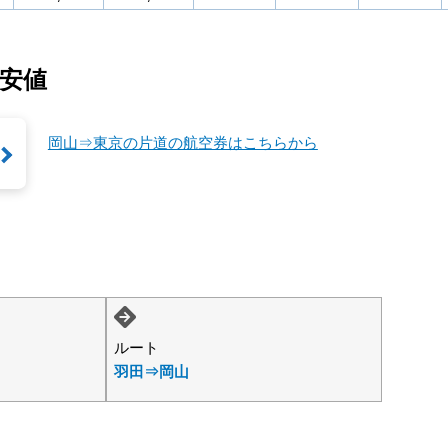
安値
岡山⇒東京の片道の航空券はこちらから
ルート
羽田⇒岡山