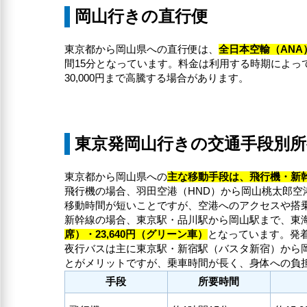
岡山行きの直行便
東京都から岡山県への直行便は、
全日本空輸（ANA
間15分となっています。料金は利用する時期によって変
30,000円まで高騰する場合があります。
東京発岡山行きの交通手段別所
東京都から岡山県への
主な移動手段は、飛行機・新
飛行機の場合、羽田空港（HND）から岡山桃太郎空
移動時間が短いことですが、空港へのアクセスや搭
新幹線の場合、東京駅・品川駅から岡山駅まで、東
席）・23,640円（グリーン車）
となっています。発
夜行バスは主に東京駅・新宿駅（バスタ新宿）から
とがメリットですが、乗車時間が長く、身体への負
手段
所要時間