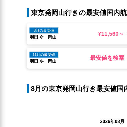
東京発岡山行きの最安値国内航
8月の最安値
¥11,560～
羽田
岡山
11月の最安値
最安値を検索
羽田
岡山
8月の東京発岡山行き最安値国
年
月
2026
08