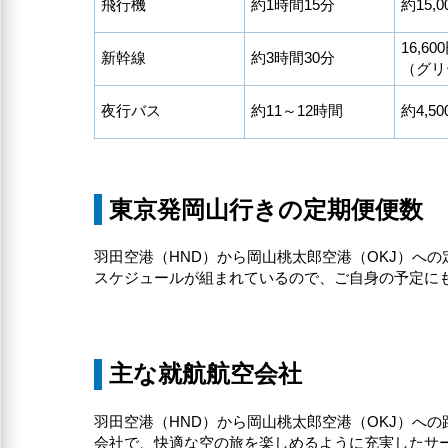
飛行機
約1時間15分
約15,0
16,6
新幹線
約3時間30分
（グリ
夜行バス
約11～12時間
約4,50
東京発岡山行きの定期便便数
羽田空港（HND）から岡山桃太郎空港（OKJ）への
スケジュールが組まれているので、ご自身の予定に
主な就航航空会社
羽田空港（HND）から岡山桃太郎空港（OKJ）への
会社で、快適な空の旅を楽しめるように充実したサ