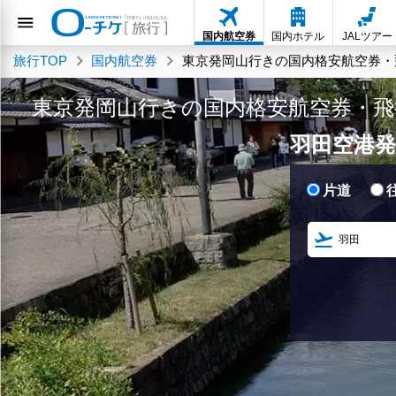
国内航空券
国内ホテル
JALツアー
旅行TOP
国内航空券
東京発岡山行きの国内格安航空券・
東京発岡山行きの国内格安航空券・飛
羽田空港発